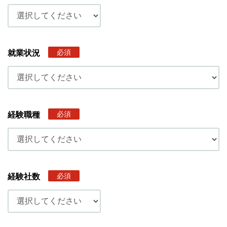
必須
就業状況
必須
経験職種
必須
経験社数