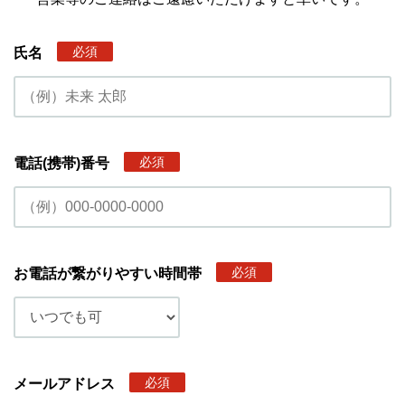
必須
氏名
必須
電話(携帯)番号
必須
お電話が繋がりやすい時間帯
必須
メールアドレス