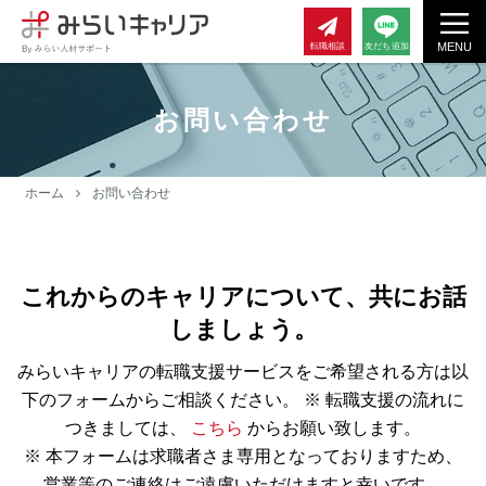
MENU
転職相談
友だち追加
お問い合わせ
ホーム
お問い合わせ
これからのキャリアについて、共にお話
しましょう。
みらいキャリアの転職支援サービスをご希望される方は以
下のフォームからご相談ください。
※ 転職支援の流れに
つきましては、
こちら
からお願い致します。
※ 本フォームは求職者さま専用となっておりますため、
営業等のご連絡はご遠慮いただけますと幸いです。