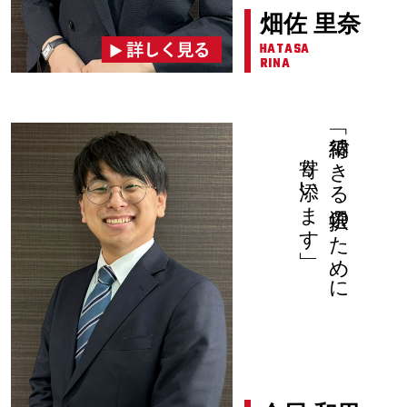
畑佐 里奈
HATASA
RINA
寄り添います」
「納得できる選択のために