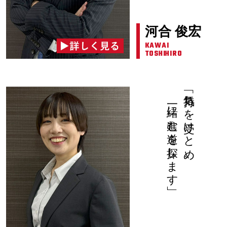
河合 俊宏
KAWAI
TOSHIHIRO
一緒に進む道を探します」
「気持ちを受けとめ、