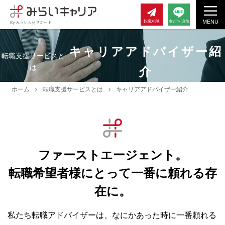
MENU
転職相談
友だち追加
キャリアアドバイザー紹
転職支援サービスと
は
介
ホーム
転職支援サービスとは
キャリアアドバイザー紹介
ファーストエージェント。
転職希望者様にとって一番に頼れる存
在に。
私たち転職アドバイザーは、なにかあった時に一番頼れる