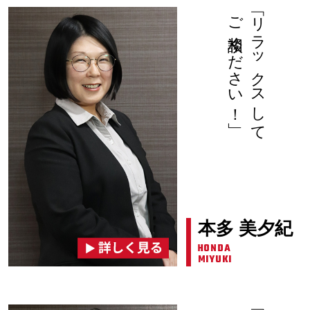
ご相談ください！」
「リラックスして
本多 美夕紀
HONDA
MIYUKI