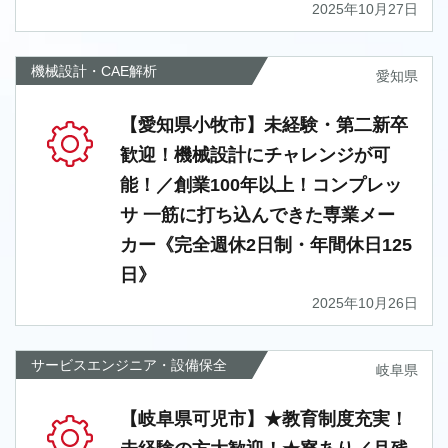
2025年10月27日
機械設計・CAE解析
愛知県
【愛知県小牧市】未経験・第二新卒
歓迎！機械設計にチャレンジが可
能！／創業100年以上！コンプレッ
サ 一筋に打ち込んできた専業メー
カー《完全週休2日制・年間休日125
日》
2025年10月26日
サービスエンジニア・設備保全
岐阜県
【岐阜県可児市】★教育制度充実！