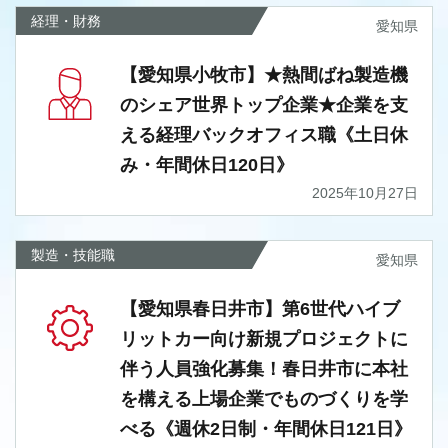
経理・財務
愛知県
【愛知県小牧市】★熱間ばね製造機
のシェア世界トップ企業★企業を支
える経理バックオフィス職《土日休
み・年間休日120日》
2025年10月27日
製造・技能職
愛知県
【愛知県春日井市】第6世代ハイブ
リットカー向け新規プロジェクトに
伴う人員強化募集！春日井市に本社
を構える上場企業でものづくりを学
べる《週休2日制・年間休日121日》