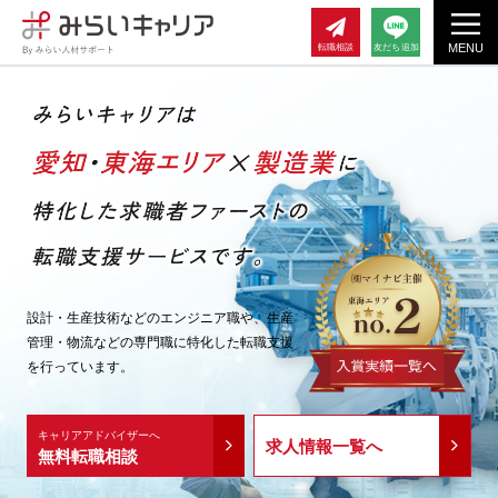
MENU
転職相談
友だち追加
設計・生産技術などのエンジニア職や、
生産
管理・物流などの専門職に特化した転職支援
を行っています。
キャリアアドバイザーへ
求人情報一覧へ
無料転職相談