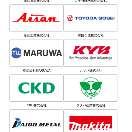
住友電装株式会社
日本特殊陶業株式会社
愛三工業株式会社
豊田合成株式会社
株式会社MARUWA
カヤバ株式会社
CKD株式会社
フタバ産業株式会社