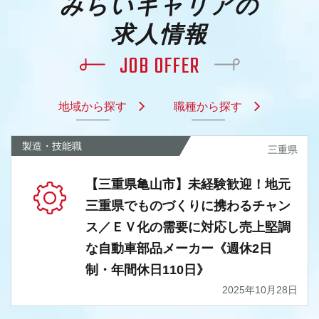
みらいキャリアの
求人情報
JOB OFFER
地域から探す
職種から探す
製造・技能職
三重県
【三重県亀山市】未経験歓迎！地元
三重県でものづくりに携わるチャン
ス／ＥＶ化の需要に対応し売上堅調
な自動車部品メーカー《週休2日
制・年間休日110日》
2025年10月28日