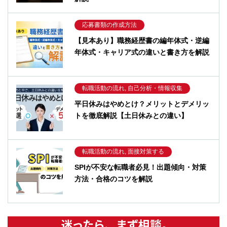
応募書類の作成方法
【見本あり】職務経歴書の編年体式・逆編
年体式・キャリア式の違いと書き方を解説
転職活動の流れ, 自己分析・情報収集
平日休みはやめとけ？メリットとデメリッ
トを徹底解説【土日休みとの違い】
転職活動の流れ, 面接対策する
SPIが不安な転職者必見！出題傾向・対策
方法・合格のコツを解説