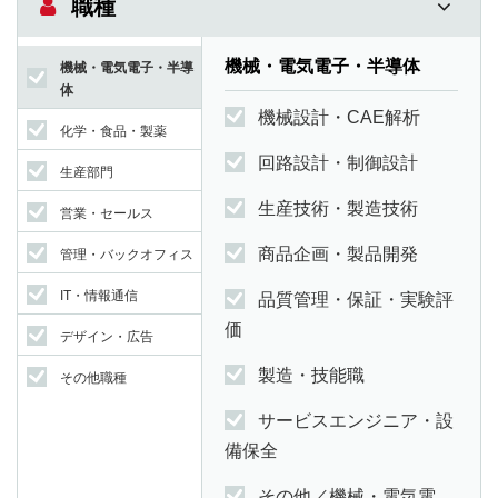
職種
機械・電気電子・半導体
機械・電気電子・半導
体
機械設計・CAE解析
化学・食品・製薬
回路設計・制御設計
生産部門
生産技術・製造技術
営業・セールス
商品企画・製品開発
管理・バックオフィス
IT・情報通信
品質管理・保証・実験評
価
デザイン・広告
製造・技能職
その他職種
サービスエンジニア・設
備保全
その他／機械・電気電