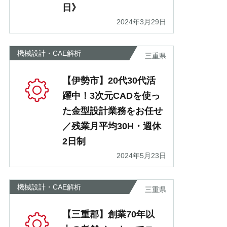
日》
2024年3月29日
機械設計・CAE解析
三重県
【伊勢市】20代30代活
躍中！3次元CADを使っ
た金型設計業務をお任せ
／残業月平均30H・週休
2日制
2024年5月23日
機械設計・CAE解析
三重県
【三重郡】創業70年以