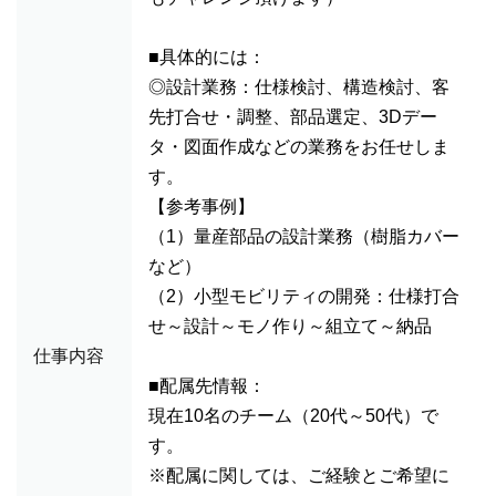
■具体的には：
◎設計業務：仕様検討、構造検討、客
先打合せ・調整、部品選定、3Dデー
タ・図面作成などの業務をお任せしま
す。
【参考事例】
（1）量産部品の設計業務（樹脂カバー
など）
（2）小型モビリティの開発：仕様打合
せ～設計～モノ作り～組立て～納品
仕事内容
■配属先情報：
現在10名のチーム（20代～50代）で
す。
※配属に関しては、ご経験とご希望に