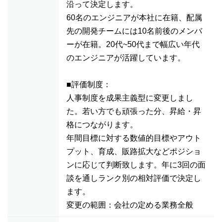
沿って決定します。
60名のエンジニアが本社に在籍、配属
先の開発チームには10名前後のメンバ
ーが在籍。20代~50代まで幅広い年代
のエンジニアが活躍しています。
■評価制度：
人事制度を成果主義型に変更しまし
た。若い方でも頑張った分、昇給・昇
格につながります。
年間目標に対する数値的目標やアウト
プット、育成、販路拡大などポジショ
ンに応じて判断致します。年に3回の面
談を通しランク別の相対評価で決定し
ます。
変更の範囲：会社の定める業務全般