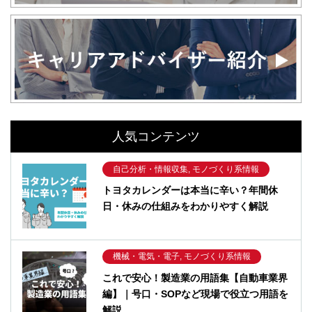
人気コンテンツ
自己分析・情報収集, モノづくり系情報
トヨタカレンダーは本当に辛い？年間休
日・休みの仕組みをわかりやすく解説
機械・電気・電子, モノづくり系情報
これで安心！製造業の用語集【自動車業界
編】｜号口・SOPなど現場で役立つ用語を
解説