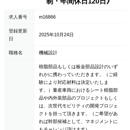
制・年間休日120日》
求人番号
m16866
登録更新
2025年10月24日
日
職種名
機械設計
樹脂部品もしくは板金部品設計のいず
れかに携わっていただきます。（ご経
験により対応材料は決定いたしま
す。）量産車両におけるシート樹脂部
品や内外装部品のプロジェクトもしく
は、次世代モビリティの開発プロジェ
クトを担って頂きます。（ご希望があ
れば幹部候補として、マネジメントに
もチャレンジ頂けます）