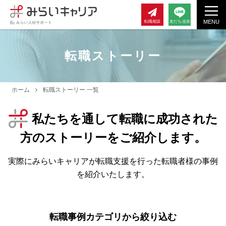
MENU
転職相談
友だち追加
転職ストーリー
ホーム
転職ストーリー 一覧
私たちを通して転職に成功された
方のストーリーをご紹介します。
実際にみらいキャリアが転職支援を行った転職者様の事例
を紹介いたします。
転職事例カテゴリから絞り込む