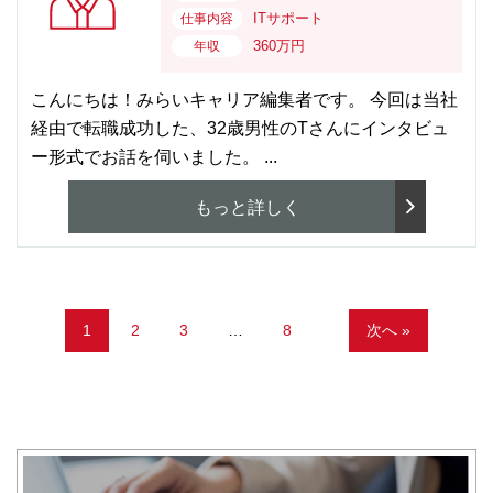
ITサポート
仕事内容
360万円
年収
こんにちは！みらいキャリア編集者です。 今回は当社
経由で転職成功した、32歳男性のTさんにインタビュ
ー形式でお話を伺いました。 ...
もっと詳しく
1
2
3
…
8
次へ »