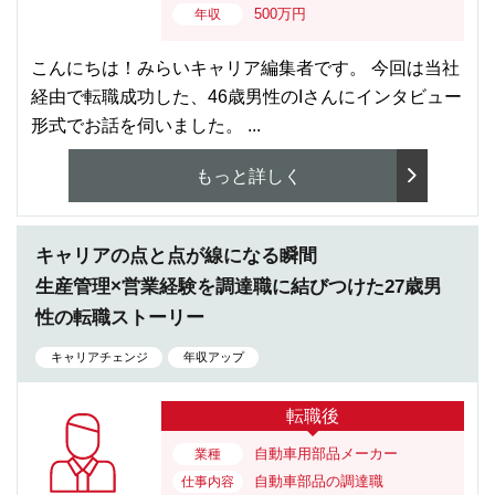
500万円
年収
こんにちは！みらいキャリア編集者です。 今回は当社
経由で転職成功した、46歳男性のIさんにインタビュー
形式でお話を伺いました。 ...
もっと詳しく
キャリアの点と点が線になる瞬間
生産管理×営業経験を調達職に結びつけた27歳男
性の転職ストーリー
キャリアチェンジ
年収アップ
転職後
自動車用部品メーカー
業種
自動車部品の調達職
仕事内容