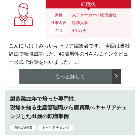
転職後
大手メーカーの物流会社
業種
総務人事
仕事内容
470万円
年収
こんにちは！みらいキャリア編集者です。 今回は当社
経由で転職成功した、40歳男性のHさんにインタビュ
ー形式でお話を伺いました。 ...
もっと詳しく
製造業22年で培った専門性。
現場を知る生産管理職から購買職へキャリアチェ
ンジした41歳の転職事例
40代の転職
キャリアチェンジ