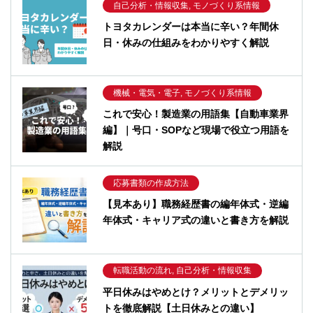
自己分析・情報収集, モノづくり系情報
トヨタカレンダーは本当に辛い？年間休
日・休みの仕組みをわかりやすく解説
機械・電気・電子, モノづくり系情報
これで安心！製造業の用語集【自動車業界
編】｜号口・SOPなど現場で役立つ用語を
解説
応募書類の作成方法
【見本あり】職務経歴書の編年体式・逆編
年体式・キャリア式の違いと書き方を解説
転職活動の流れ, 自己分析・情報収集
平日休みはやめとけ？メリットとデメリッ
トを徹底解説【土日休みとの違い】