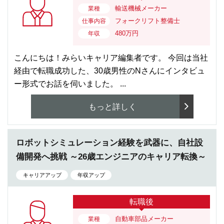
輸送機械メーカー
業種
フォークリフト整備士
仕事内容
480万円
年収
こんにちは！みらいキャリア編集者です。 今回は当社
経由で転職成功した、30歳男性のNさんにインタビュ
ー形式でお話を伺いました。 ...
もっと詳しく
ロボットシミュレーション経験を武器に、自社設
備開発へ挑戦 ～26歳エンジニアのキャリア転換～
キャリアアップ
年収アップ
転職後
自動車部品メーカー
業種