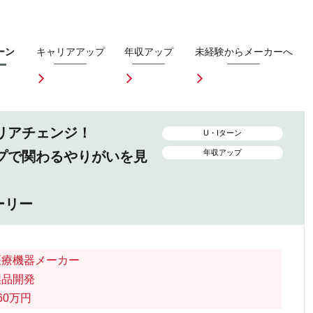
ーン
キャリアアップ
年収アップ
未経験からメーカーへ
リアチェンジ！
U・Iターン
年収アップ
プで関わるやりがいを見
ーリー
医療機器メーカー
製品開発
60万円