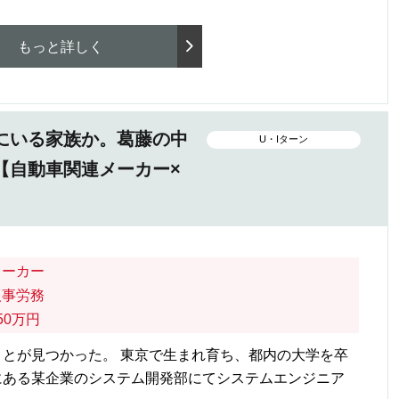
もっと詳しく
にいる家族か。葛藤の中
U・Iターン
【自動車関連メーカー×
メーカー
人事労務
50万円
とが見つかった。 東京で生まれ育ち、都内の大学を卒
にある某企業のシステム開発部にてシステムエンジニア