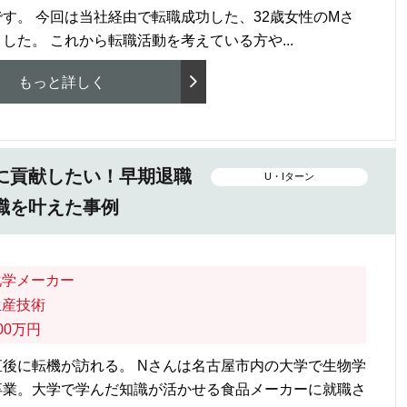
す。 今回は当社経由で転職成功した、32歳女性のMさ
た。 これから転職活動を考えている方や...
もっと詳しく
に貢献したい！早期退職
U・Iターン
職を叶えた事例
化学メーカー
生産技術
00万円
後に転機が訪れる。 Nさんは名古屋市内の大学で生物学
卒業。大学で学んだ知識が活かせる食品メーカーに就職さ