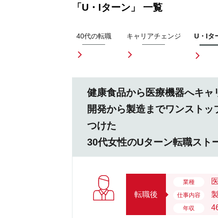
「U・Iターン」 一覧
40代の転職
キャリアチェンジ
U・Iタ
健康食品から医療機器へキャ
開発から製造までワンストッ
つけた
30代女性のUターン転職スト
業種
転職後
仕事内容
4
年収