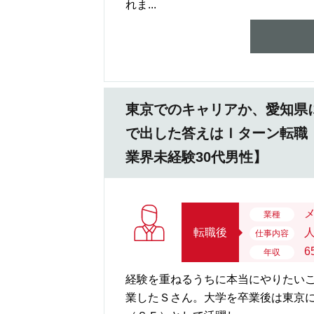
れま...
東京でのキャリアか、愛知県
で出した答えはＩターン転職
業界未経験30代男性】
業種
転職後
仕事内容
6
年収
経験を重ねるうちに本当にやりたいこ
業したＳさん。大学を卒業後は東京