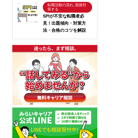
転職活動の流れ, 面接対
策する
SPIが不安な転職者必
見！出題傾向・対策方
法・合格のコツを解説