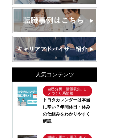
人気コンテンツ
自己分析・情報収集, モ
ノづくり系情報
トヨタカレンダーは本当
に辛い？年間休日・休み
の仕組みをわかりやすく
解説
機械・電気・電子, モノ