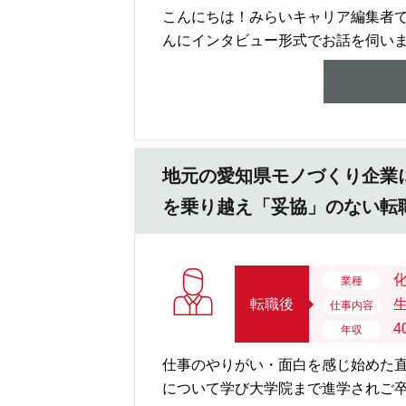
こんにちは！みらいキャリア編集者で
んにインタビュー形式でお話を伺いまし
地元の愛知県モノづくり企業
を乗り越え「妥協」のない転
業種
転職後
仕事内容
4
年収
仕事のやりがい・面白を感じ始めた直
について学び大学院まで進学されご