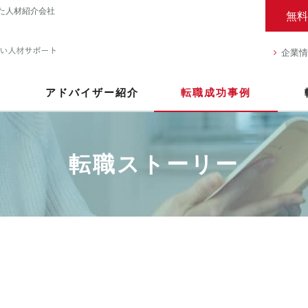
た人材紹介会社
無料
企業情
アドバイザー紹介
転職成功事例
転職ストーリー