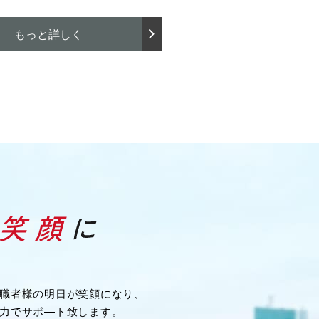
もっと詳しく
職者様の明日が笑顔になり、
力でサポ―ト致します。