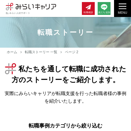
MENU
転職相談
友だち追加
転職ストーリー
ホーム
転職ストーリー 一覧
ページ 2
私たちを通して転職に成功された
方のストーリーをご紹介します。
実際にみらいキャリアが転職支援を行った転職者様の事例
を紹介いたします。
転職事例カテゴリから絞り込む