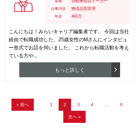
自動車部品メーカー
業種
物流品質管理
仕事内容
465万
年収
こんにちは！みらいキャリア編集者です。 今回は当社
経由で転職成功した、25歳女性のMさんにインタビュ
ー形式でお話を伺いました。 これから転職活動を考え
ている方や...
もっと詳しく
« 前へ
1
2
3
4
…
8
次へ »