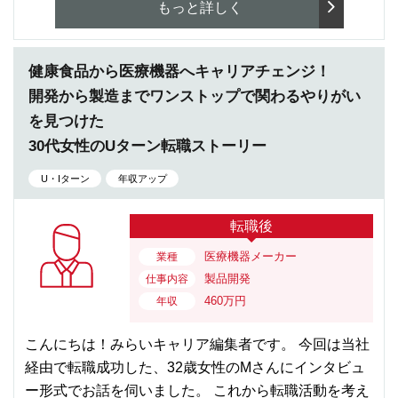
もっと詳しく
健康食品から医療機器へキャリアチェンジ！
開発から製造までワンストップで関わるやりがい
を見つけた
30代女性のUターン転職ストーリー
U・Iターン
年収アップ
転職後
医療機器メーカー
業種
製品開発
仕事内容
460万円
年収
こんにちは！みらいキャリア編集者です。 今回は当社
経由で転職成功した、32歳女性のMさんにインタビュ
ー形式でお話を伺いました。 これから転職活動を考え