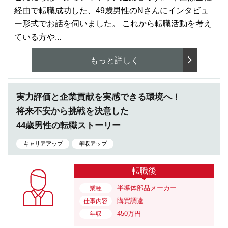
経由で転職成功した、49歳男性のNさんにインタビュ
ー形式でお話を伺いました。 これから転職活動を考え
ている方や...
もっと詳しく
実力評価と企業貢献を実感できる環境へ！
将来不安から挑戦を決意した
44歳男性の転職ストーリー
キャリアアップ
年収アップ
転職後
半導体部品メーカー
業種
購買調達
仕事内容
450万円
年収