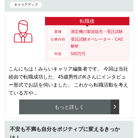
キャリアアップ
転職後
測定機の製造販売・受託試験
業種
受託試験オペレーター・CAE
仕事内容
解析
500万円
年収
こんにちは！みらいキャリア編集者です。 今回は当社
経由で転職成功した、45歳男性のKさんにインタビュ
ー形式でお話を伺いました。 これから転職活動を考え
ている方や...
もっと詳しく
不安も不満も自分をポジティブに変えるきっか
け！