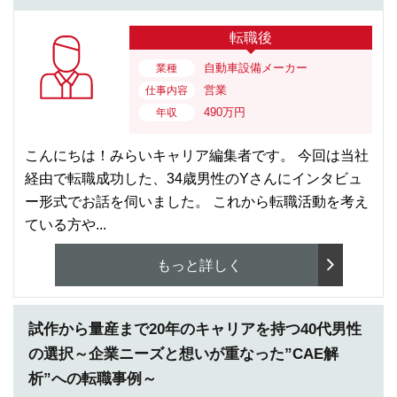
転職後
自動車設備メーカー
業種
営業
仕事内容
490万円
年収
こんにちは！みらいキャリア編集者です。 今回は当社
経由で転職成功した、34歳男性のYさんにインタビュ
ー形式でお話を伺いました。 これから転職活動を考え
ている方や...
もっと詳しく
試作から量産まで20年のキャリアを持つ40代男性
の選択～企業ニーズと想いが重なった”CAE解
析”への転職事例～