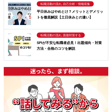
転職活動の流れ, 自己分析・情報収集
平日休みはやめとけ？メリットとデメリッ
トを徹底解説【土日休みとの違い】
転職活動の流れ, 面接対策する
SPIが不安な転職者必見！出題傾向・対策
方法・合格のコツを解説