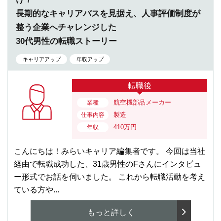
長期的なキャリアパスを見据え、人事評価制度が
整う企業へチャレンジした
30代男性の転職ストーリー
キャリアアップ
年収アップ
転職後
航空機部品メーカー
業種
製造
仕事内容
410万円
年収
こんにちは！みらいキャリア編集者です。 今回は当社
経由で転職成功した、31歳男性のFさんにインタビュ
ー形式でお話を伺いました。 これから転職活動を考え
ている方や...
もっと詳しく