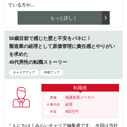
ている方や...
もっと詳しく
50歳目前で感じた壁と不安をバネに！
製造業の経理として原価管理に責任感とやりがい
を求めた
40代男性の転職ストーリー
キャリアアップ
年収アップ
転職後
保護装置メーカー
業種
経理
仕事内容
450万円
年収
こんにちは！みらいキャリア編集者です。 今回は当社