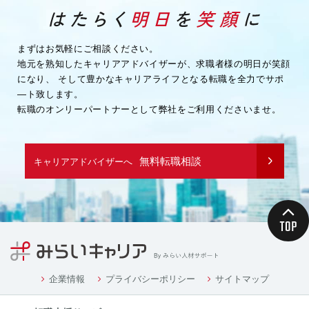
まずはお気軽にご相談ください。
地元を熟知したキャリアアドバイザーが、求職者様の明日が笑顔
になり、
そして豊かなキャリアライフとなる転職を全力でサポ
―ト致します。
転職のオンリーパートナーとして弊社をご利用くださいませ。
無料転職相談
キャリアアドバイザーへ
企業情報
プライバシーポリシー
サイトマップ