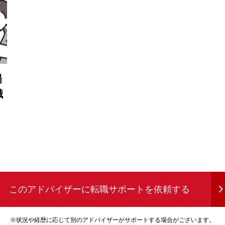
場
職
このアドバイザーに
転職サポートを依頼する
※状況や経歴に応じて別のアドバイザーがサポートする場合がございます。