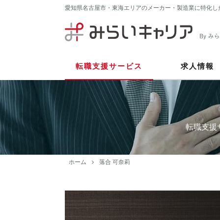
愛知県名古屋市・東海エリアのメーカー・製造業に特化し
転職支援サービス
求人情報
転職支援
ホーム
落合 可奈莉