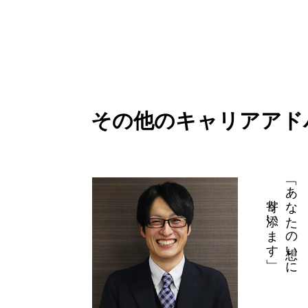
その他のキャリアアド
寄り添います」
「あなたの想いに