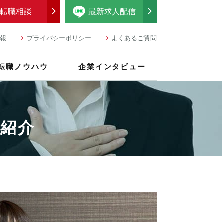
転職相談
最新求人配信
報
プライバシーポリシー
よくあるご質問
転職ノウハウ
企業インタビュー
紹介