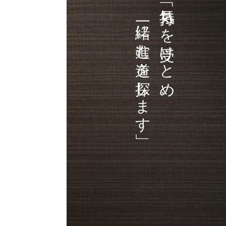
一緒に進む道を探します」
「気持ちを受けとめ、