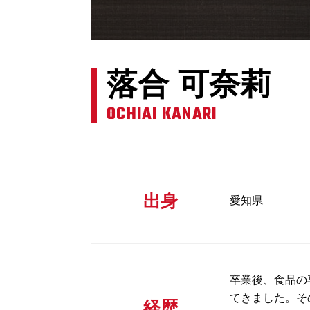
落合 可奈莉
OCHIAI
KANARI
出身
愛知県
卒業後、食品の
てきました。そ
経歴