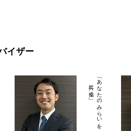
バイザー
共に描く」
「あなたのみらいを、