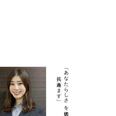
共に進みます」
「あなたらしさ を大切に、