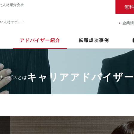
た人材紹介会社
無料
企業情
アドバイザー紹介
転職成功事例
キャリアアドバイザー
サービスとは