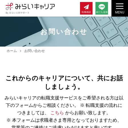
MENU
転職相談
友だち追加
お問い合わせ
ホーム
お問い合わせ
これからのキャリアについて、共にお話
しましょう。
みらいキャリアの転職支援サービスをご希望される方は以
下のフォームからご相談ください。
※ 転職支援の流れに
つきましては、
こちら
からお願い致します。
※ 本フォームは求職者さま専用となっておりますため、
営業等のご連絡はご遠慮いただけますと幸いです。