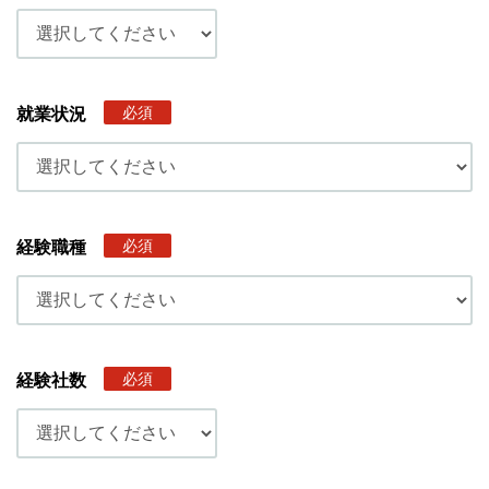
必須
就業状況
必須
経験職種
必須
経験社数