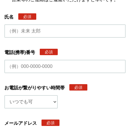
必須
氏名
必須
電話(携帯)番号
必須
お電話が繋がりやすい時間帯
必須
メールアドレス