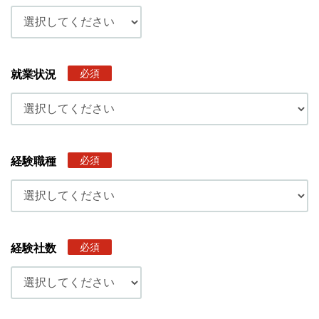
必須
就業状況
必須
経験職種
必須
経験社数