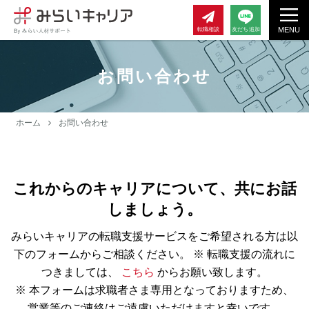
MENU
転職相談
友だち追加
お問い合わせ
ホーム
お問い合わせ
これからのキャリアについて、共にお話
しましょう。
みらいキャリアの転職支援サービスをご希望される方は以
下のフォームからご相談ください。
※ 転職支援の流れに
つきましては、
こちら
からお願い致します。
※ 本フォームは求職者さま専用となっておりますため、
営業等のご連絡はご遠慮いただけますと幸いです。