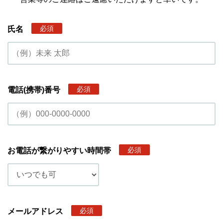
必須
氏名
必須
電話(携帯)番号
必須
お電話が繋がりやすい時間帯
必須
メールアドレス