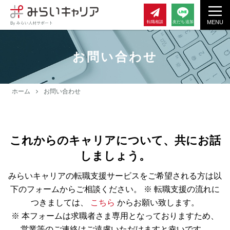
MENU
転職相談
友だち追加
お問い合わせ
ホーム
お問い合わせ
これからのキャリアについて、共にお話
しましょう。
みらいキャリアの転職支援サービスをご希望される方は以
下のフォームからご相談ください。
※ 転職支援の流れに
つきましては、
こちら
からお願い致します。
※ 本フォームは求職者さま専用となっておりますため、
営業等のご連絡はご遠慮いただけますと幸いです。