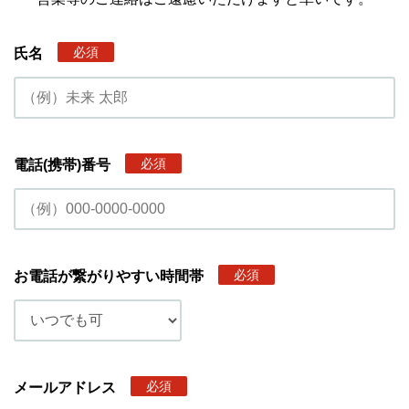
必須
氏名
必須
電話(携帯)番号
必須
お電話が繋がりやすい時間帯
必須
メールアドレス