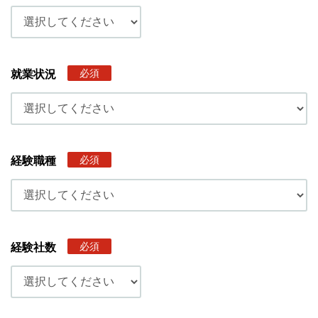
必須
就業状況
必須
経験職種
必須
経験社数