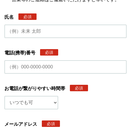
必須
氏名
必須
電話(携帯)番号
必須
お電話が繋がりやすい時間帯
必須
メールアドレス