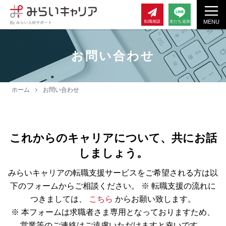
MENU
転職相談
友だち追加
お問い合わせ
ホーム
お問い合わせ
これからのキャリアについて、共にお話
しましょう。
みらいキャリアの転職支援サービスをご希望される方は以
下のフォームからご相談ください。
※ 転職支援の流れに
つきましては、
こちら
からお願い致します。
※ 本フォームは求職者さま専用となっておりますため、
営業等のご連絡はご遠慮いただけますと幸いです。