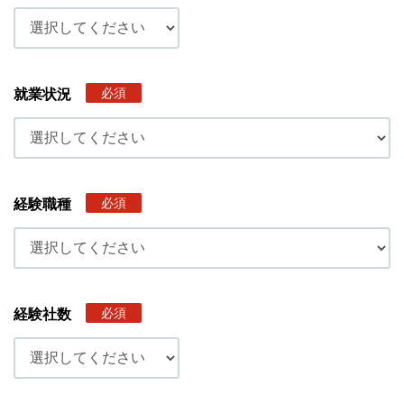
必須
就業状況
必須
経験職種
必須
経験社数