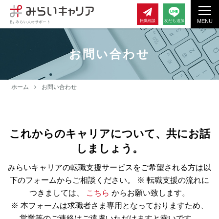
MENU
転職相談
友だち追加
お問い合わせ
ホーム
お問い合わせ
これからのキャリアについて、共にお話
しましょう。
みらいキャリアの転職支援サービスをご希望される方は以
下のフォームからご相談ください。
※ 転職支援の流れに
つきましては、
こちら
からお願い致します。
※ 本フォームは求職者さま専用となっておりますため、
営業等のご連絡はご遠慮いただけますと幸いです。