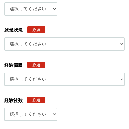
必須
就業状況
必須
経験職種
必須
経験社数