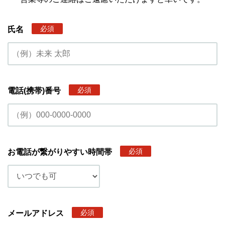
必須
氏名
必須
電話(携帯)番号
必須
お電話が繋がりやすい時間帯
必須
メールアドレス