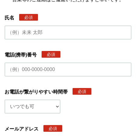
必須
氏名
必須
電話(携帯)番号
必須
お電話が繋がりやすい時間帯
必須
メールアドレス