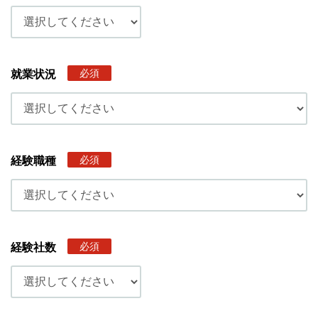
必須
就業状況
必須
経験職種
必須
経験社数