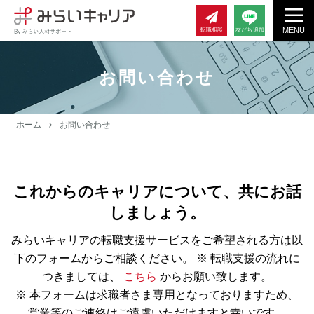
MENU
転職相談
友だち追加
お問い合わせ
ホーム
お問い合わせ
これからのキャリアについて、共にお話
しましょう。
みらいキャリアの転職支援サービスをご希望される方は以
下のフォームからご相談ください。
※ 転職支援の流れに
つきましては、
こちら
からお願い致します。
※ 本フォームは求職者さま専用となっておりますため、
営業等のご連絡はご遠慮いただけますと幸いです。