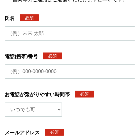
必須
氏名
必須
電話(携帯)番号
必須
お電話が繋がりやすい時間帯
必須
メールアドレス