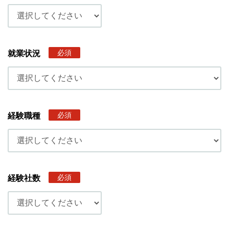
必須
就業状況
必須
経験職種
必須
経験社数