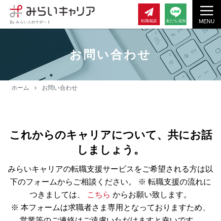
MENU
転職相談
友だち追加
お問い合わせ
ホーム
お問い合わせ
これからのキャリアについて、共にお話
しましょう。
みらいキャリアの転職支援サービスをご希望される方は以
下のフォームからご相談ください。
※ 転職支援の流れに
つきましては、
こちら
からお願い致します。
※ 本フォームは求職者さま専用となっておりますため、
営業等のご連絡はご遠慮いただけますと幸いです。