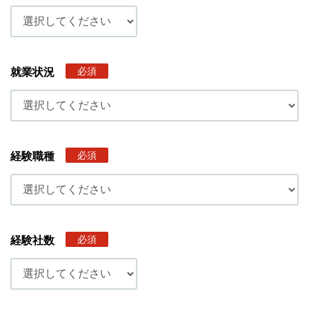
必須
就業状況
必須
経験職種
必須
経験社数