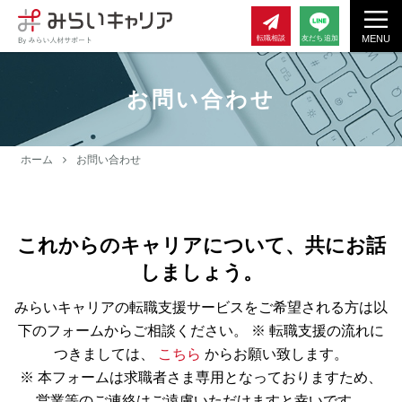
MENU
転職相談
友だち追加
お問い合わせ
ホーム
お問い合わせ
これからのキャリアについて、共にお話
しましょう。
みらいキャリアの転職支援サービスをご希望される方は以
下のフォームからご相談ください。
※ 転職支援の流れに
つきましては、
こちら
からお願い致します。
※ 本フォームは求職者さま専用となっておりますため、
営業等のご連絡はご遠慮いただけますと幸いです。