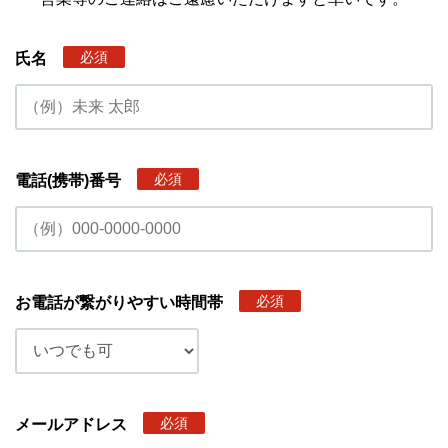
必須
氏名
必須
電話(携帯)番号
必須
お電話が繋がりやすい時間帯
必須
メールアドレス