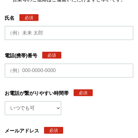
必須
氏名
必須
電話(携帯)番号
必須
お電話が繋がりやすい時間帯
必須
メールアドレス