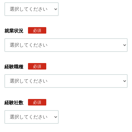
必須
就業状況
必須
経験職種
必須
経験社数