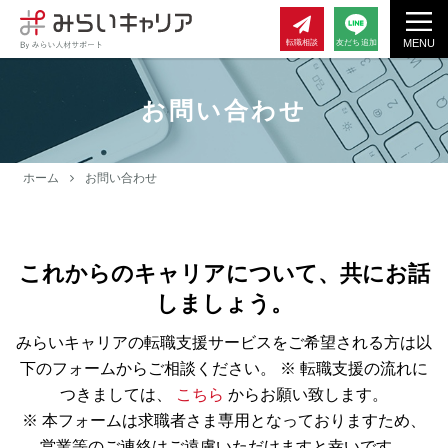
MENU
転職相談
友だち追加
お問い合わせ
ホーム
お問い合わせ
これからのキャリアについて、共にお話
しましょう。
みらいキャリアの転職支援サービスをご希望される方は以
下のフォームからご相談ください。
※ 転職支援の流れに
つきましては、
こちら
からお願い致します。
※ 本フォームは求職者さま専用となっておりますため、
営業等のご連絡はご遠慮いただけますと幸いです。