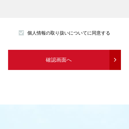
個人情報の取り扱いについてに同意する
発送
確認画面へ
る情報提供を行うため
め
務を行うため