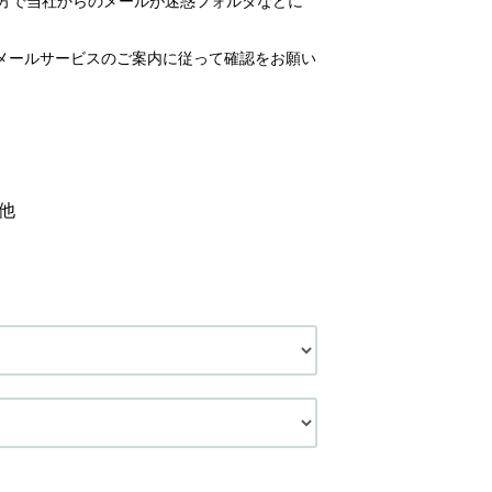
いの方で当社からのメールが迷惑フォルダなどに
メールサービスのご案内に従って確認をお願い
他