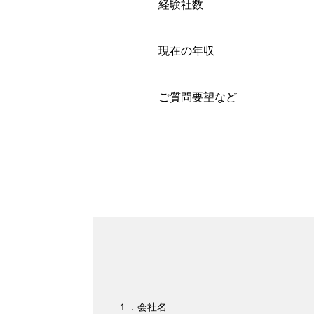
経験社数
現在の年収
ご質問要望など
１．会社名