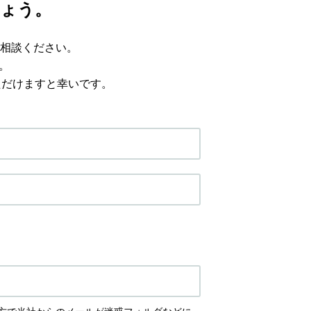
ょう。
相談ください。
。
ただけますと幸いです。