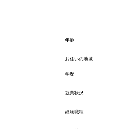
年齢
お住いの地域
学歴
就業状況
経験職種