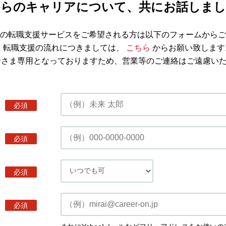
からのキャリアについて、共にお話しまし
の転職支援サービスをご希望される方は以下のフォームからご
※ 転職支援の流れにつきましては、
こちら
からお願い致します
者さま専用となっておりますため、営業等のご連絡はご遠慮い
必須
必須
必須
必須