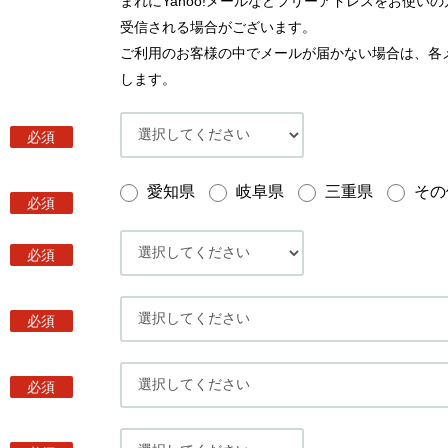
まれにYahoo!メールなどフリーアドレスをお使
受信される場合がございます。
ご利用のお客様の中でメールが届かない場合は、各
します。
必須
愛知県
岐阜県
三重県
その
必須
必須
必須
必須