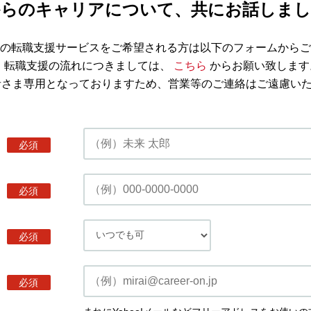
からのキャリアについて、共にお話しまし
の転職支援サービスをご希望される方は以下のフォームからご
※ 転職支援の流れにつきましては、
こちら
からお願い致します
者さま専用となっておりますため、営業等のご連絡はご遠慮い
必須
必須
必須
必須