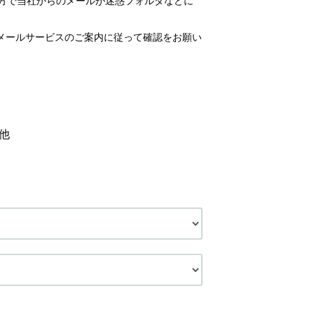
いの方で当社からのメールが迷惑フォルダなどに
メールサービスのご案内に従って確認をお願い
他