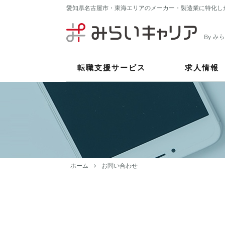
愛知県名古屋市・東海エリアのメーカー・製造業に特化し
転職支援サービス
求人情報
ホーム
お問い合わせ