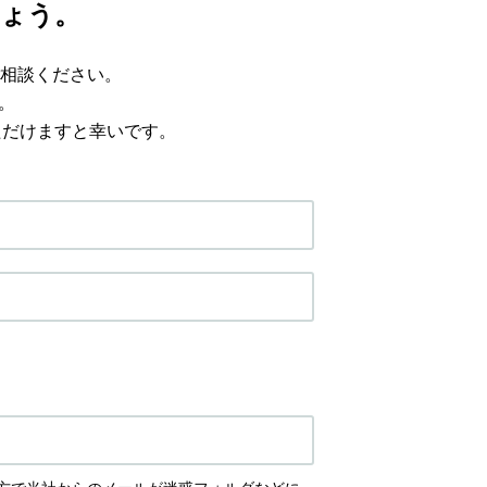
ょう。
相談ください。
。
ただけますと幸いです。