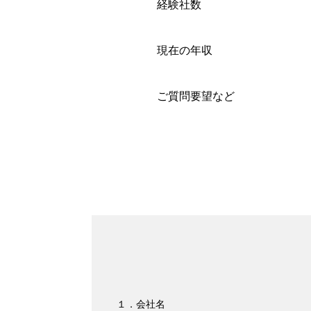
経験社数
現在の年収
ご質問要望など
１．会社名