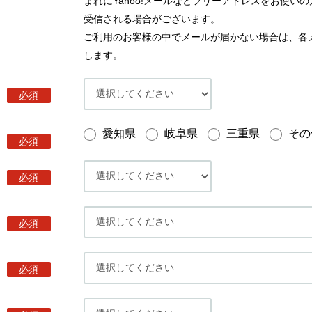
まれにYahoo!メールなどフリーアドレスをお使
受信される場合がございます。
ご利用のお客様の中でメールが届かない場合は、各
します。
必須
愛知県
岐阜県
三重県
その
必須
必須
必須
必須