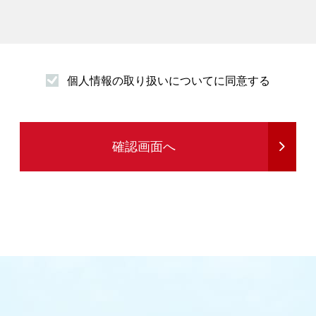
個人情報の取り扱いについてに同意する
発送
確認画面へ
る情報提供を行うため
め
務を行うため