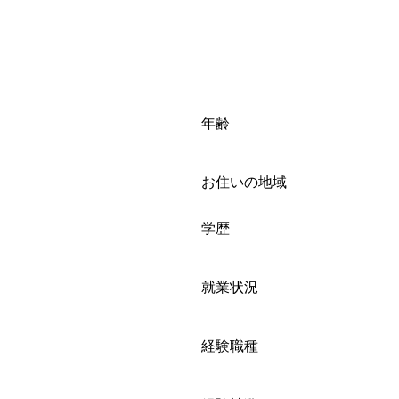
年齢
お住いの地域
学歴
就業状況
経験職種