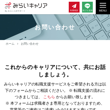
MENU
転職相談
友だち追加
お問い合わせ
ホーム
お問い合わせ
これからのキャリアについて、共にお話
しましょう。
みらいキャリアの転職支援サービスをご希望される方は以
下のフォームからご相談ください。
※ 転職支援の流れに
つきましては、
こちら
からお願い致します。
※ 本フォームは求職者さま専用となっておりますため、
営業等のご連絡はご遠慮いただけますと幸いです。