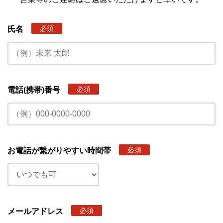
必須
氏名
必須
電話(携帯)番号
必須
お電話が繋がりやすい時間帯
必須
メールアドレス