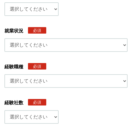
必須
就業状況
必須
経験職種
必須
経験社数