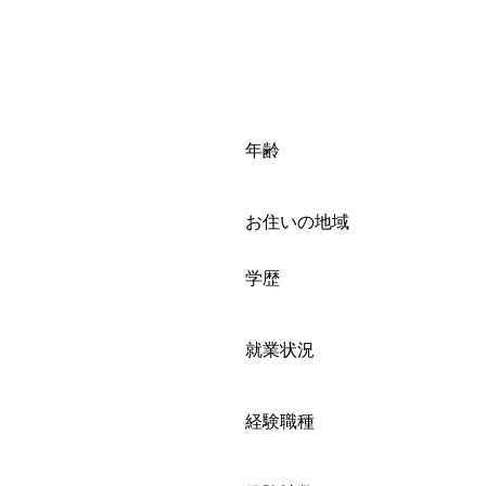
年齢
お住いの地域
学歴
就業状況
経験職種