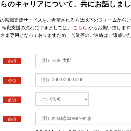
からのキャリアについて、共にお話しまし
の転職支援サービスをご希望される方は以下のフォームからご
※ 転職支援の流れにつきましては、
こちら
からお願い致します
者さま専用となっておりますため、営業等のご連絡はご遠慮い
必須
必須
必須
必須