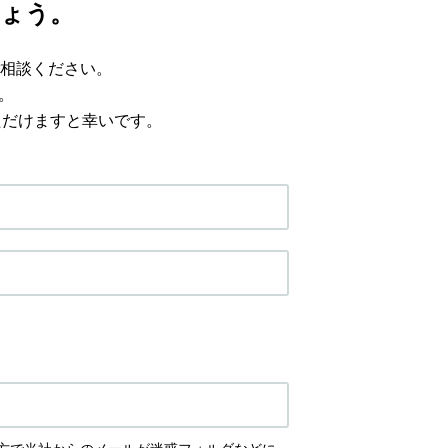
ょう。
相談ください。
。
ただけますと幸いです。