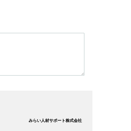
みらい人材サポート株式会社