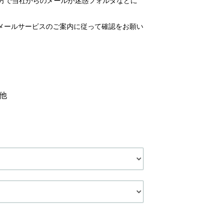
いの方で当社からのメールが迷惑フォルダなどに
メールサービスのご案内に従って確認をお願い
他