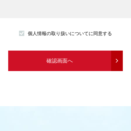
個人情報の取り扱いについてに同意する
発送
確認画面へ
る情報提供を行うため
め
務を行うため