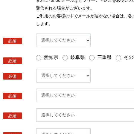
まれにYahoo!メールなどフリーアドレスをお使
受信される場合がございます。
ご利用のお客様の中でメールが届かない場合は、各
します。
必須
愛知県
岐阜県
三重県
その
必須
必須
必須
必須