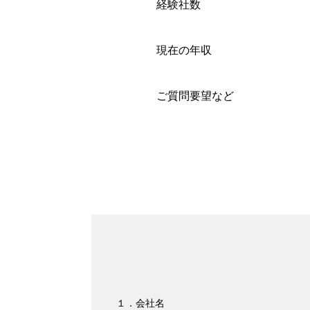
経験社数
現在の年収
ご質問要望など
１．会社名