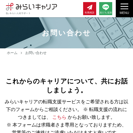
MENU
転職相談
友だち追加
お問い合わせ
ホーム
お問い合わせ
これからのキャリアについて、共にお話
しましょう。
みらいキャリアの転職支援サービスをご希望される方は以
下のフォームからご相談ください。
※ 転職支援の流れに
つきましては、
こちら
からお願い致します。
※ 本フォームは求職者さま専用となっておりますため、
営業等のご連絡はご遠慮いただけますと幸いです。