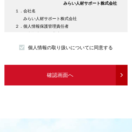
みらい人材サポート株式会社
１．会社名
みらい人材サポート株式会社
２．個人情報保護管理責任者
代表取締役 伊藤淳平
３．個人情報の利用目的について
個人情報の取り扱いについてに同意する
（１）求職者様情報
・登録者様への各種連絡を行うため
・企業紹介先のご案内を行うため
・サービスの提供に必要な書類などの発送
確認画面へ
・企業セミナーの案内や各種転職に関する情報
提供を行うため
・各種お問合せ等の対応するため
（２）求人企業情報
・求人の申込受付のため
・サービスに関する情報のご案内等を行うため
・人材紹介業務を履行するため