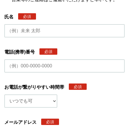
必須
氏名
必須
電話(携帯)番号
必須
お電話が繋がりやすい時間帯
必須
メールアドレス