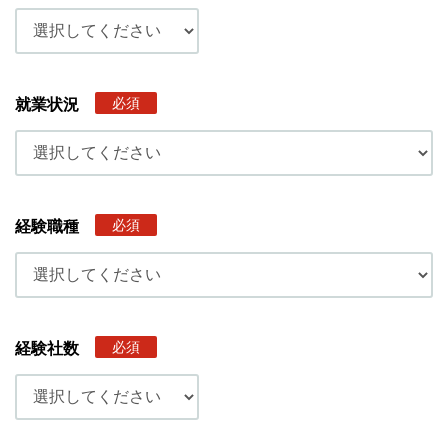
必須
就業状況
必須
経験職種
必須
経験社数