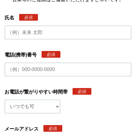
必須
氏名
必須
電話(携帯)番号
必須
お電話が繋がりやすい時間帯
必須
メールアドレス