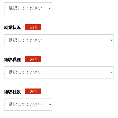
必須
就業状況
必須
経験職種
必須
経験社数