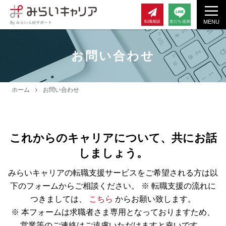
MENU
転職相談
友だち追加
お問い合わせ
ホーム
お問い合わせ
これからのキャリアについて、共にお話
しましょう。
みらいキャリアの転職支援サービスをご希望される方は以
下のフォームからご相談ください。
※ 転職支援の流れに
つきましては、
こちら
からお願い致します。
※ 本フォームは求職者さま専用となっておりますため、
営業等のご連絡はご遠慮いただけますと幸いです。