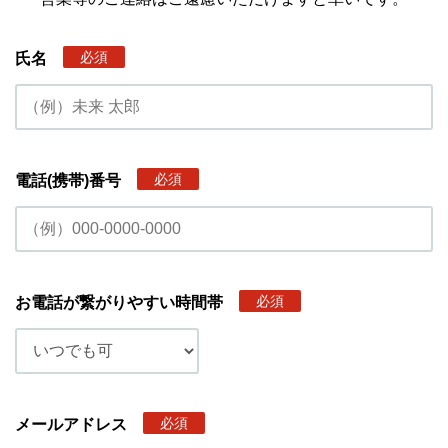
必須
氏名
必須
電話(携帯)番号
必須
お電話が繋がりやすい時間帯
必須
メールアドレス