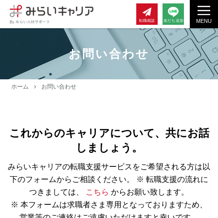
MENU
転職相談
友だち追加
お問い合わせ
ホーム
お問い合わせ
これからのキャリアについて、共にお話
しましょう。
みらいキャリアの転職支援サービスをご希望される方は以
下のフォームからご相談ください。
※ 転職支援の流れに
つきましては、
こちら
からお願い致します。
※ 本フォームは求職者さま専用となっておりますため、
営業等のご連絡はご遠慮いただけますと幸いです。