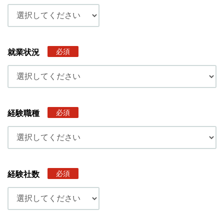
必須
就業状況
必須
経験職種
必須
経験社数