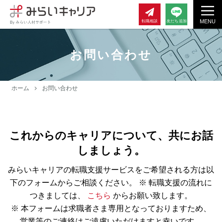
MENU
転職相談
友だち追加
お問い合わせ
ホーム
お問い合わせ
これからのキャリアについて、共にお話
しましょう。
みらいキャリアの転職支援サービスをご希望される方は以
下のフォームからご相談ください。
※ 転職支援の流れに
つきましては、
こちら
からお願い致します。
※ 本フォームは求職者さま専用となっておりますため、
営業等のご連絡はご遠慮いただけますと幸いです。