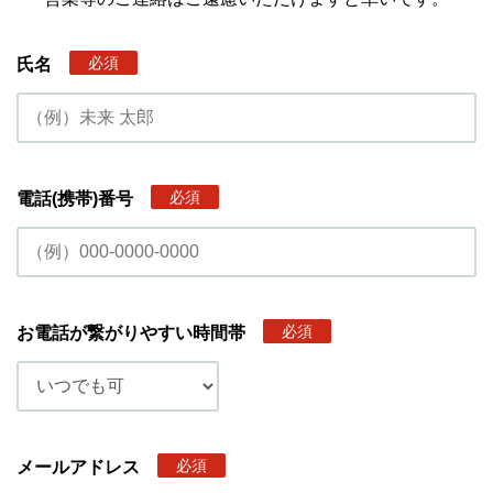
必須
氏名
必須
電話(携帯)番号
必須
お電話が繋がりやすい時間帯
必須
メールアドレス