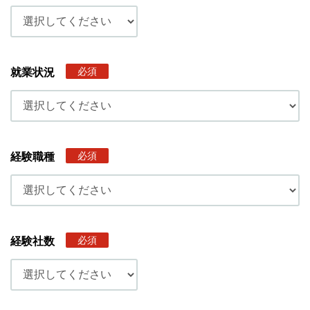
必須
就業状況
必須
経験職種
必須
経験社数