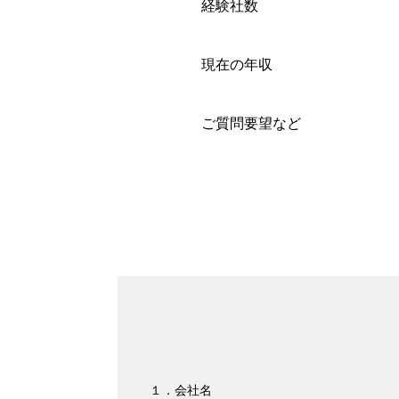
経験社数
現在の年収
ご質問要望など
１．会社名