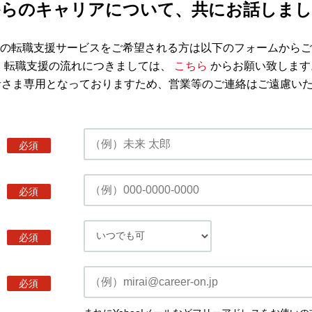
からのキャリアについて、共にお話しまし
の転職支援サービスをご希望される方は以下のフォームからご
※ 転職支援の流れにつきましては、
こちら
からお願い致します
者さま専用となっておりますため、営業等のご連絡はご遠慮い
必須
必須
必須
必須