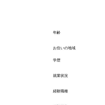
年齢
お住いの地域
学歴
就業状況
経験職種