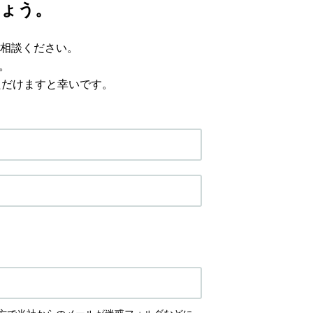
ょう。
相談ください。
。
ただけますと幸いです。