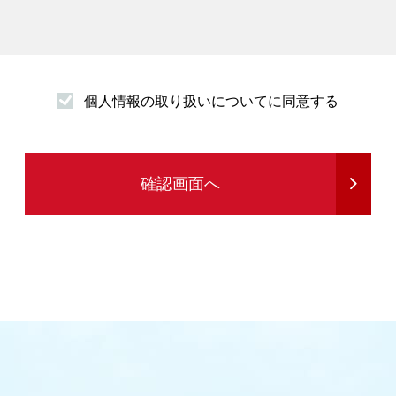
個人情報の取り扱いについてに同意する
発送
確認画面へ
る情報提供を行うため
め
務を行うため