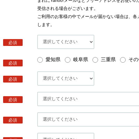
まれにYahoo!メールなどフリーアドレスをお使
受信される場合がございます。
ご利用のお客様の中でメールが届かない場合は、各
します。
必須
愛知県
岐阜県
三重県
その
必須
必須
必須
必須