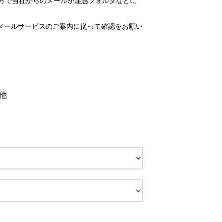
いの方で当社からのメールが迷惑フォルダなどに
メールサービスのご案内に従って確認をお願い
他