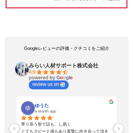
Googleレビューの評価・クチコミをご紹介
みらい人材サポート株式会社
4.5
powered by
G
o
o
g
l
e
review us on
ゆうた
a month ago
い
寄り添う形で話も、し易く
落
す
とてもスピード感もあり真摯に向き合って頂き
不