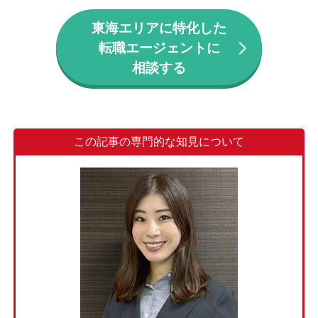
東海エリアに特化した
転職エージェントに
相談する
この記事の専門的な知見について