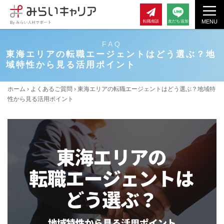
MENU
転職相談
友だち追加
FAQ
東海エリアの転職エージェントはどう選ぶ？地
域特性から見る活用ポイント
ホーム
›
よくあるご質問
› 東海エリアの転職エージェントはどう選ぶ？地域特
性から見る活用ポイント