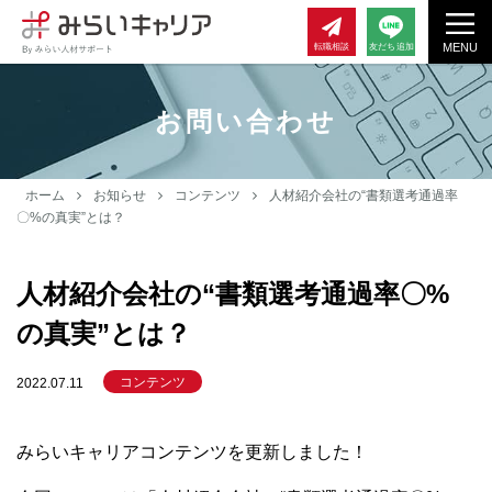
MENU
転職相談
友だち追加
お問い合わせ
ホーム
お知らせ
コンテンツ
人材紹介会社の“書類選考通過率
〇%の真実”とは？
人材紹介会社の“書類選考通過率〇%
の真実”とは？
コンテンツ
2022.07.11
みらいキャリアコンテンツを更新しました！