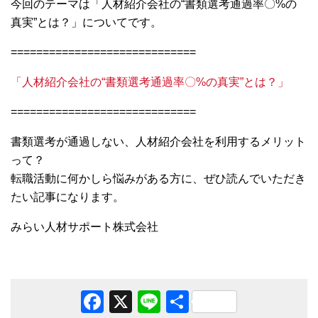
今回のテーマは「人材紹介会社の“書類選考通過率〇%の
真実”とは？」についてです。
=============================
「人材紹介会社の“書類選考通過率〇%の真実”とは？」
=============================
書類選考が通過しない、人材紹介会社を利用するメリット
って？
転職活動に何かしら悩みがある方に、ぜひ読んでいただき
たい記事になります。
みらい人材サポート株式会社
Facebook
X
Line
共