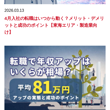
2026.03.13
4月入社の転職はいつから動く？メリット・デメリ
ットと成功のポイント【東海エリア・製造業向
け】