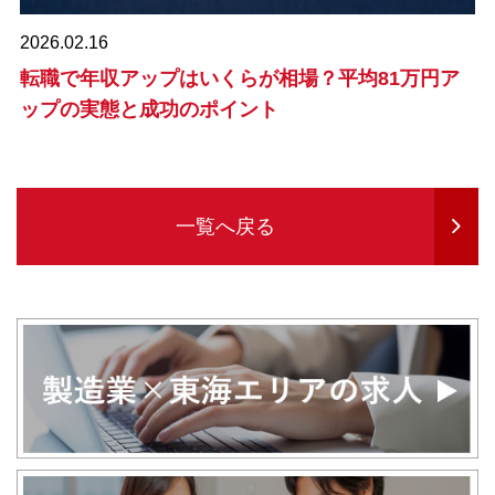
2026.02.16
転職で年収アップはいくらが相場？平均81万円ア
ップの実態と成功のポイント
一覧へ戻る