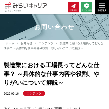
MENU
転職相談
友だち追加
お問い合わせ
ホーム
お知らせ
コンテンツ
製造業における工場長ってどんな
仕事？ ～具体的な仕事内容や役割、やりがいについて解説～
製造業における工場長ってどんな仕
事？ ～具体的な仕事内容や役割、や
りがいについて解説～
コンテンツ
2022.09.16
みらいキャリアコンテンツを更新しました！