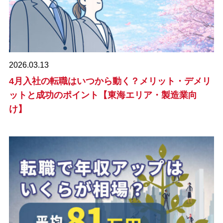
2026.03.13
4月入社の転職はいつから動く？メリット・デメリ
ットと成功のポイント【東海エリア・製造業向
け】