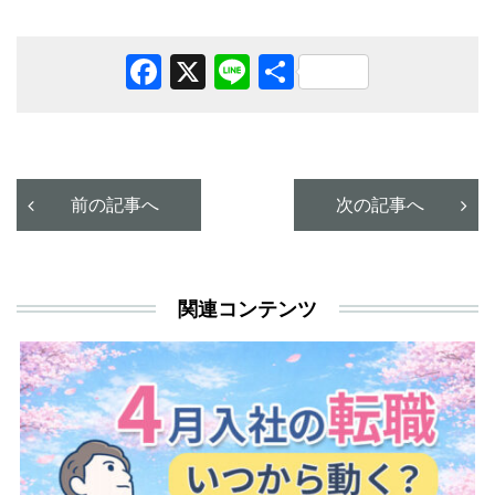
Facebook
X
Line
共
有
前の記事へ
次の記事へ
関連コンテンツ