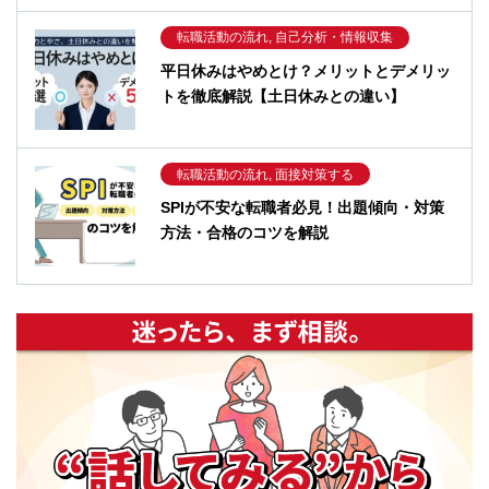
転職活動の流れ, 自己分析・情報収集
平日休みはやめとけ？メリットとデメリッ
トを徹底解説【土日休みとの違い】
転職活動の流れ, 面接対策する
SPIが不安な転職者必見！出題傾向・対策
方法・合格のコツを解説