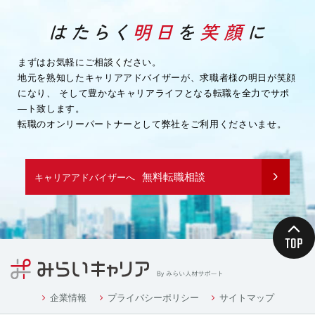
まずはお気軽にご相談ください。
地元を熟知したキャリアアドバイザーが、求職者様の明日が笑顔
になり、
そして豊かなキャリアライフとなる転職を全力でサポ
―ト致します。
転職のオンリーパートナーとして弊社をご利用くださいませ。
無料転職相談
キャリアアドバイザーへ
企業情報
プライバシーポリシー
サイトマップ