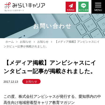
MENU
転職相談
友だち追加
お問い合わせ
ホーム
お知らせ
お知らせ
【メディア掲載】アンビシャスにイ
ンタビュー記事が掲載されました。
【メディア掲載】アンビシャスにイ
ンタビュー記事が掲載されました。
お知らせ
2017.12.13
この度、株式会社アンビシャスが発行する、愛知県内の中
高生向け地域密着型キャリア教育マガジン