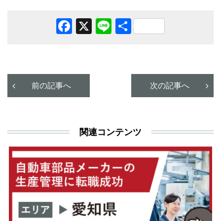
Facebook
X
Line
共
有
前の記事へ
次の記事へ
関連コンテンツ