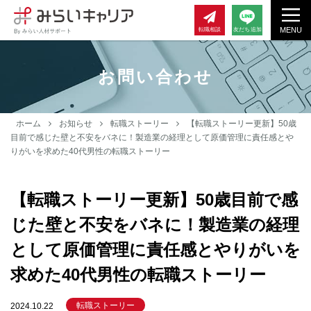
MENU
転職相談
友だち追加
お問い合わせ
ホーム
お知らせ
転職ストーリー
【転職ストーリー更新】50歳
目前で感じた壁と不安をバネに！製造業の経理として原価管理に責任感とや
りがいを求めた40代男性の転職ストーリー
【転職ストーリー更新】50歳目前で感
じた壁と不安をバネに！製造業の経理
として原価管理に責任感とやりがいを
求めた40代男性の転職ストーリー
転職ストーリー
2024.10.22