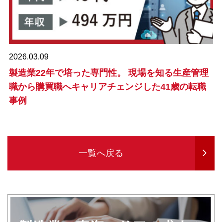
2026.03.09
製造業22年で培った専門性。 現場を知る生産管理
職から購買職へキャリアチェンジした41歳の転職
事例
一覧へ戻る