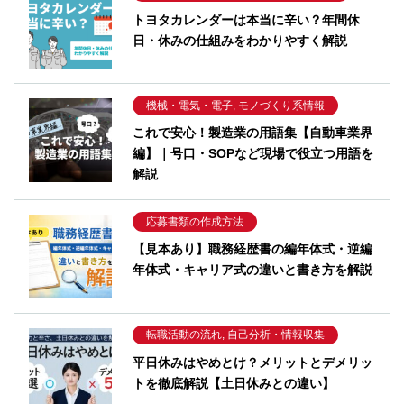
トヨタカレンダーは本当に辛い？年間休
日・休みの仕組みをわかりやすく解説
機械・電気・電子, モノづくり系情報
これで安心！製造業の用語集【自動車業界
編】｜号口・SOPなど現場で役立つ用語を
解説
応募書類の作成方法
【見本あり】職務経歴書の編年体式・逆編
年体式・キャリア式の違いと書き方を解説
転職活動の流れ, 自己分析・情報収集
平日休みはやめとけ？メリットとデメリッ
トを徹底解説【土日休みとの違い】