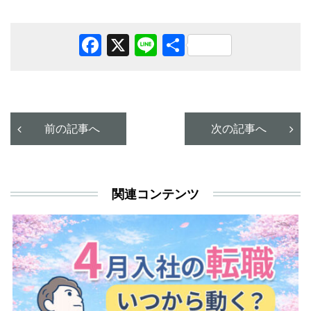
Facebook
X
Line
共
有
前の記事へ
次の記事へ
関連コンテンツ