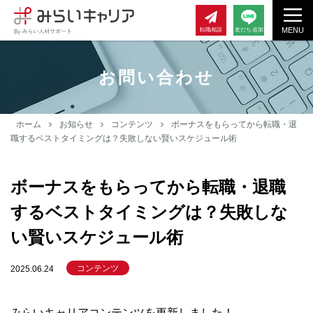
MENU
転職相談
友だち追加
お問い合わせ
ホーム
お知らせ
コンテンツ
ボーナスをもらってから転職・退
職するベストタイミングは？失敗しない賢いスケジュール術
ボーナスをもらってから転職・退職
するベストタイミングは？失敗しな
い賢いスケジュール術
コンテンツ
2025.06.24
みらいキャリアコンテンツを更新しました！