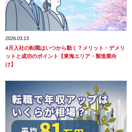
2026.03.13
4月入社の転職はいつから動く？メリット・デメリ
ットと成功のポイント【東海エリア・製造業向
け】