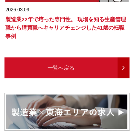
2026.03.09
製造業22年で培った専門性。 現場を知る生産管理
職から購買職へキャリアチェンジした41歳の転職
事例
一覧へ戻る