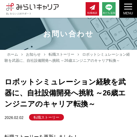
MENU
転職相談
友だち追加
お問い合わせ
ホーム
お知らせ
転職ストーリー
ロボットシミュレーション経
験を武器に、自社設備開発へ挑戦 ～26歳エンジニアのキャリア転換～
ロボットシミュレーション経験を武
器に、自社設備開発へ挑戦 ～26歳エ
ンジニアのキャリア転換～
転職ストーリー
2026.02.02
転職ストーリーを更新しました！