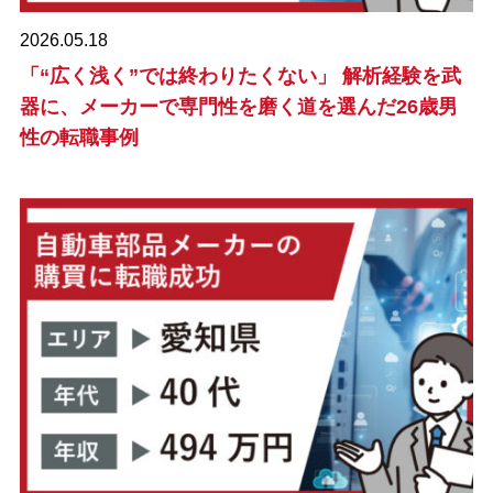
2026.05.18
「“広く浅く”では終わりたくない」 解析経験を武
器に、メーカーで専門性を磨く道を選んだ26歳男
性の転職事例