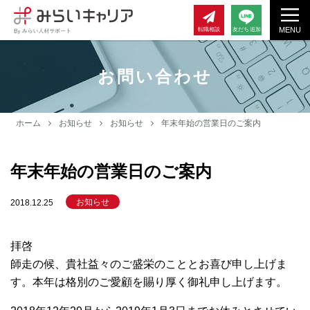
MENU
転職相談
友だち追加
お問い合わせ
ホーム
お知らせ
お知らせ
年末年始の営業日のご案内
年末年始の営業日のご案内
お知らせ
2018.12.25
拝啓
師走の候、貴社益々のご盛栄のこととお喜び申し上げま
す。本年は格別のご愛顧を賜り厚く御礼申し上げます。