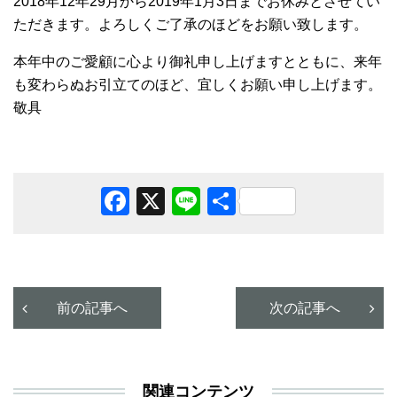
2018年12年29月から2019年1月3日までお休みとさせてい
ただきます。よろしくご了承のほどをお願い致します。
本年中のご愛顧に心より御礼申し上げますとともに、来年
も変わらぬお引立てのほど、宜しくお願い申し上げます。
敬具
Facebook
X
Line
共
有
前の記事へ
次の記事へ
関連コンテンツ