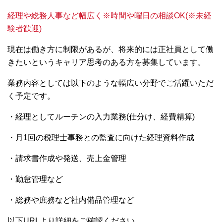
経理や総務人事など幅広く※時間や曜日の相談OK(※未経
験者歓迎)
現在は働き方に制限があるが、将来的には正社員として働
きたいというキャリア思考のある方を募集しています。
業務内容としては以下のような幅広い分野でご活躍いただ
く予定です。
・経理としてルーチンの入力業務(仕分け、経費精算)
・月1回の税理士事務との監査に向けた経理資料作成
・請求書作成や発送、売上金管理
・勤怠管理など
・総務や庶務など社内備品管理など
以下URLより詳細をご確認ください