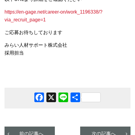
https://en-gage.net/career-on/work_1196338/?
via_recruit_page=1
ご応募お待ちしております
みらい人材サポート株式会社
採用担当
Facebook
X
Line
共
有
前の記事へ
次の記事へ