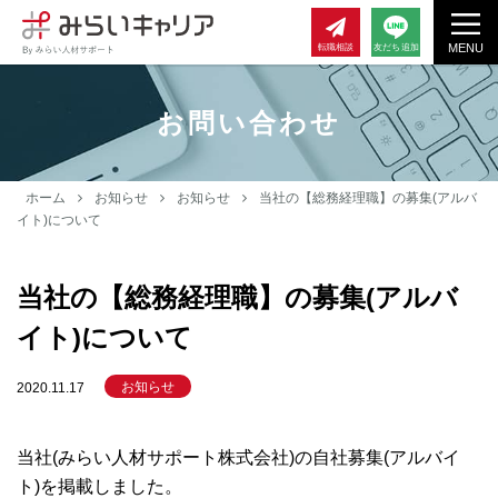
MENU
転職相談
友だち追加
お問い合わせ
ホーム
お知らせ
お知らせ
当社の【総務経理職】の募集(アルバ
イト)について
当社の【総務経理職】の募集(アルバ
イト)について
お知らせ
2020.11.17
当社(みらい人材サポート株式会社)の自社募集(アルバイ
ト)を掲載しました。