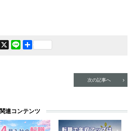
Facebook
X
Line
共
有
次の記事へ
関連コンテンツ