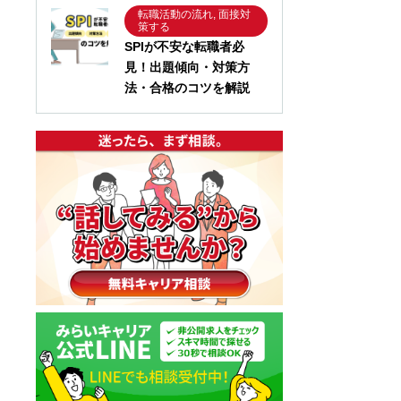
転職活動の流れ, 面接対
策する
SPIが不安な転職者必
見！出題傾向・対策方
法・合格のコツを解説