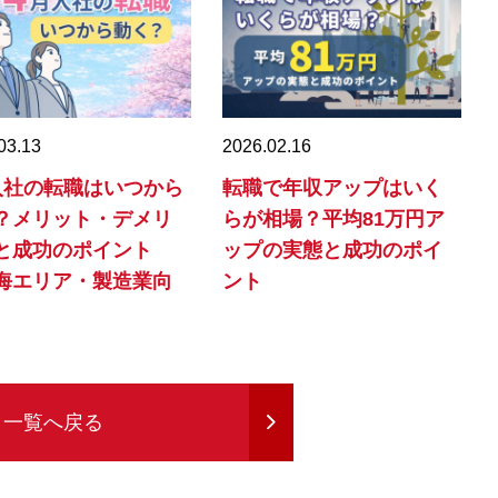
03.13
2026.02.16
入社の転職はいつから
転職で年収アップはいく
？メリット・デメリ
らが相場？平均81万円ア
と成功のポイント
ップの実態と成功のポイ
海エリア・製造業向
ント
一覧へ戻る