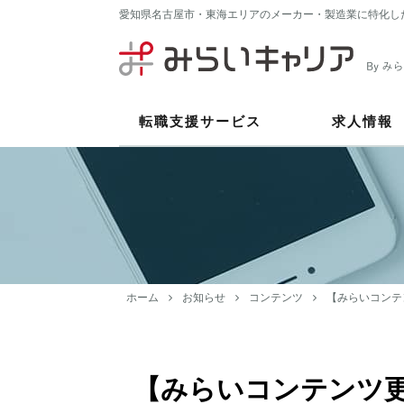
愛知県名古屋市・東海エリアのメーカー・製造業に特化し
転職支援サービス
求人情報
ホーム
お知らせ
コンテンツ
【みらいコンテ
【みらいコンテンツ