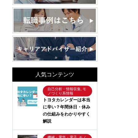
人気コンテンツ
自己分析・情報収集, モ
ノづくり系情報
トヨタカレンダーは本当
に辛い？年間休日・休み
の仕組みをわかりやすく
解説
機械・電気・電子, モノ