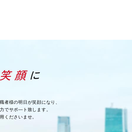
職者様の明日が笑顔になり、
力でサポ―ト致します。
用くださいませ。