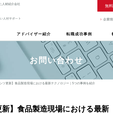
た人材紹介会社
無料
企業情
アドバイザー紹介
転職成功事例
お問い合わせ
ンツ更新】食品製造現場における最新テクノロジー｜5つの事例を紹介
更新】食品製造現場における最新