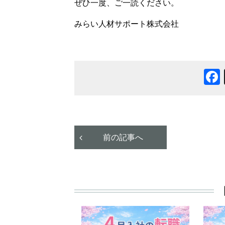
ぜひ一度、ご一読ください。
みらい人材サポート株式会社
前の記事へ