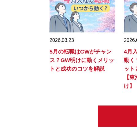
2026.03.23
2026.
5月の転職はGWがチャン
4月
ス？GW明けに動くメリッ
動く
トと成功のコツを解説
ット
【東
け】