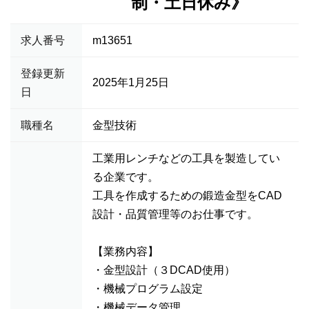
制・土日休み》
求人番号
m13651
登録更新
2025年1月25日
日
職種名
金型技術
工業用レンチなどの工具を製造してい
る企業です。
工具を作成するための鍛造金型をCAD
設計・品質管理等のお仕事です。
【業務内容】
・金型設計（３DCAD使用）
・機械プログラム設定
・機械データ管理