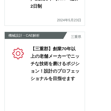
2日制
2024年5月23日
機械設計・CAE解析
三重県
【三重郡】創業70年以
上の老舗メーカーでニッ
チな技術を磨けるポジシ
ョン！設計のプロフェッ
ショナルを目指せます