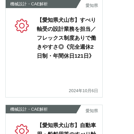
機械設計・CAE解析
愛知県
【愛知県犬山市】すべり
軸受の設計業務を担当／
フレックス制度ありで働
きやすさ◎《完全週休2
日制・年間休日121日》
2024年10月6日
機械設計・CAE解析
愛知県
【愛知県犬山市】自動車