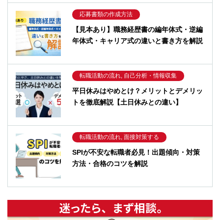
応募書類の作成方法
【見本あり】職務経歴書の編年体式・逆編
年体式・キャリア式の違いと書き方を解説
転職活動の流れ, 自己分析・情報収集
平日休みはやめとけ？メリットとデメリッ
トを徹底解説【土日休みとの違い】
転職活動の流れ, 面接対策する
SPIが不安な転職者必見！出題傾向・対策
方法・合格のコツを解説