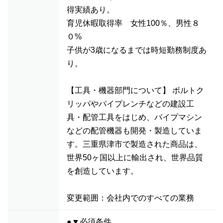
得実績あり。
育児休暇取得率 女性100％、男性８
０%
子供が3歳になるまでは時短勤務制度あ
り。
【工具・機器部門について】 ボルトク
リッパやパイプレンチなどの建設工
具・配管工具をはじめ、パイプマシン
などの配管機器も開発・製造していま
す。三重県津市で製造された商品は、
世界50ヶ国以上に輸出され、世界品質
を創造しています。
変更範囲：会社内でのすべての業務
●▼必須条件