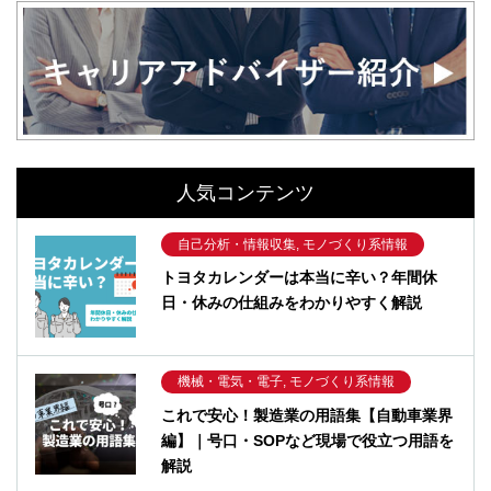
人気コンテンツ
自己分析・情報収集, モノづくり系情報
トヨタカレンダーは本当に辛い？年間休
日・休みの仕組みをわかりやすく解説
機械・電気・電子, モノづくり系情報
これで安心！製造業の用語集【自動車業界
編】｜号口・SOPなど現場で役立つ用語を
解説