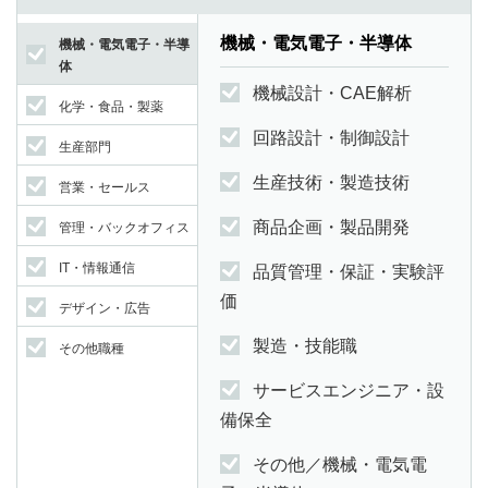
機械・電気電子・半導体
機械・電気電子・半導
体
機械設計・CAE解析
化学・食品・製薬
回路設計・制御設計
生産部門
生産技術・製造技術
営業・セールス
商品企画・製品開発
管理・バックオフィス
IT・情報通信
品質管理・保証・実験評
価
デザイン・広告
製造・技能職
その他職種
サービスエンジニア・設
備保全
その他／機械・電気電