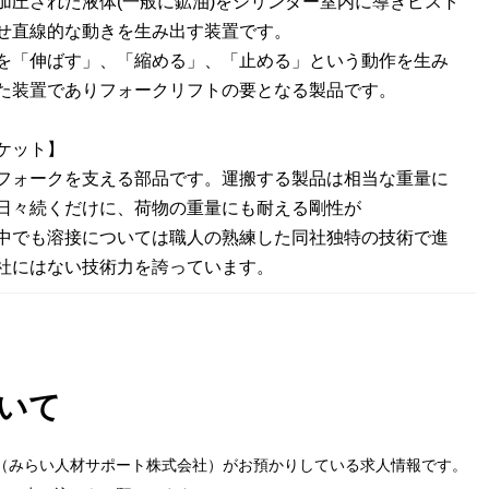
加圧された液体(一般に鉱油)をシリンダー室内に導きピスト
せ直線的な動きを生み出す装置です。
を「伸ばす」、「縮める」、「止める」という動作を生み
た装置でありフォークリフトの要となる製品です。
ケット】
フォークを支える部品です。運搬する製品は相当な重量に
日々続くだけに、荷物の重量にも耐える剛性が
中でも溶接については職人の熟練した同社独特の技術で進
社にはない技術力を誇っています。
いて
（みらい人材サポート株式会社）がお預かりしている求人情報です。