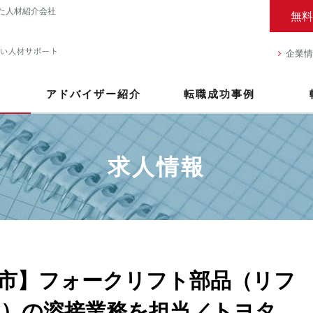
た人材紹介会社
無料
企業情
アドバイザー紹介
転職成功事例
求人情報
市】フォークリフト部品（リフ
）の溶接業務を担当／トヨタ