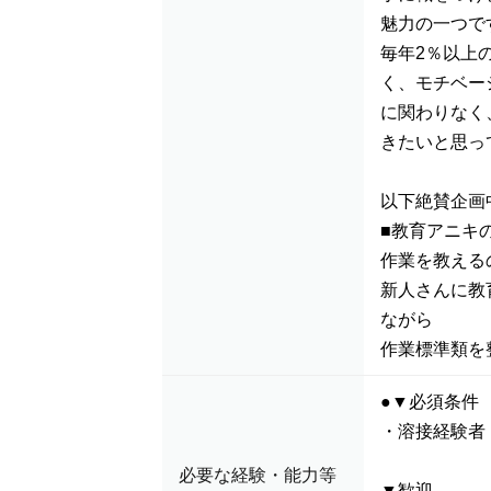
魅力の一つで
毎年2％以上
く、モチベー
に関わりなく
きたいと思っ
以下絶賛企画
■教育アニキ
作業を教える
新人さんに教
ながら
作業標準類を
●▼必須条件
・溶接経験者
必要な経験・能力等
▼歓迎