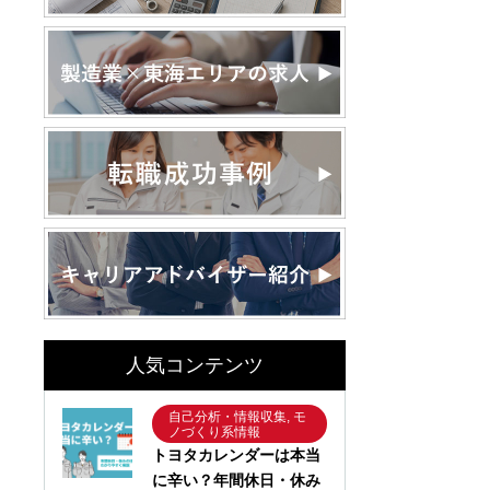
人気コンテンツ
自己分析・情報収集, モ
ノづくり系情報
トヨタカレンダーは本当
に辛い？年間休日・休み