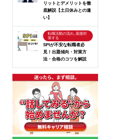
リットとデメリットを徹
底解説【土日休みとの違
い】
転職活動の流れ, 面接対
策する
SPIが不安な転職者必
見！出題傾向・対策方
法・合格のコツを解説