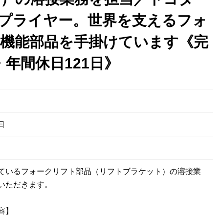
サプライヤー。世界を支えるフォ
機能部品を手掛けています《完
・年間休日121日》
日
ているフォークリフト部品（リフトブラケット）の溶接業
いただきます。
容】