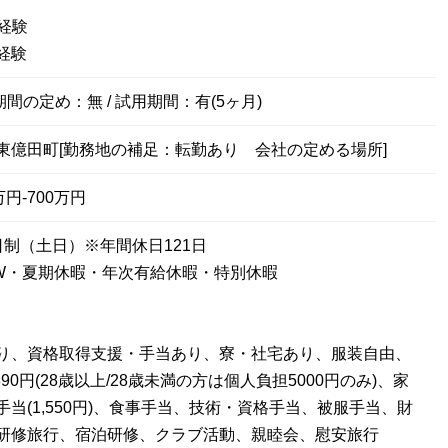
経験
経験
期間の定め：無 / 試用期間：有(5ヶ月)
東億田町[勤務地の補足：転勤あり 会社の定める場所]
円-700万円
日制（土日）※年間休日121日
W・夏期休暇・年次有給休暇・特別休暇
り、資格取得支援・手当あり、寮・社宅あり、服装自由、
390円(28歳以上/28歳未満の方は個人負担5000円のみ)、家
当(1,550円)、食事手当、技術・資格手当、被服手当、財
研修旅行、宿泊研修、クラブ活動、親睦会、慰安旅行