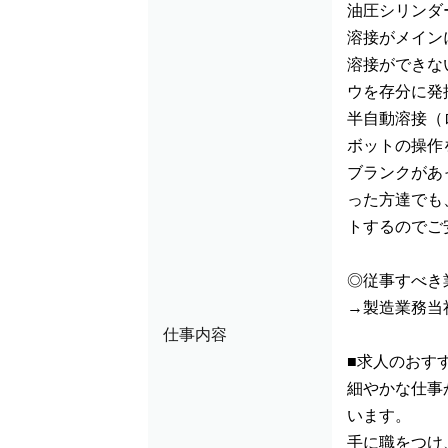
油圧シリンダ
溶接がメイン
溶接ができな
ウを存分に発
半自動溶接（
ボットの操作
ブランクがあ
った方達でも
トするのでご
◎従事すべき
→製造業務当
仕事内容
■求人のおす
細やかな仕事
います。
手に職をつけ