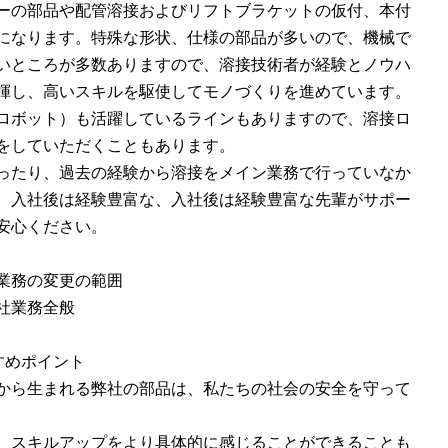
ーの部品や配管溶接およびリフトブラケットの仮付、本付
になります。特殊な形状、仕様の部品が多いので、機械で
いところが多数ありますので、溶接技術者が経験とノウハ
揮し、高いスキルを駆使してモノづくりを進めています。
ロボット）も活躍しているラインもありますので、溶接ロ
をしていただくこともあります。
ったり、過去の経験から溶接をメイン業務で行っていなか
、入社後は経験豊富な、入社後は経験豊富な先輩がサポー
安心ください。
業務の変更の範囲
社業務全般
すめポイント
から生まれる弊社の部品は、私たちの社会の安全を守って
、スキルアップをより具体的に感じることができることも