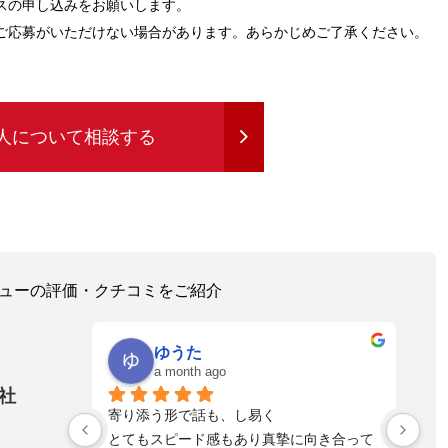
スの申し込みをお願いします。
ご応募がいただけない場合があります。あらかじめご了承ください。
人について相談する
レビューの評価・クチコミをご紹介
ゆうた
a month ago
社
！とっても
寄り添う形で話も、し易く
落
れる方へ是
とてもスピード感もあり真摯に向き合って
不