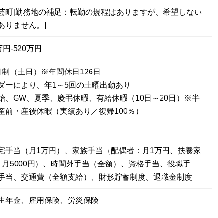
芸町[勤務地の補足：転勤の規程はありますが、希望しない
ありません。]
円-520万円
日制（土日）※年間休日126日
ダーにより、年1～5回の土曜出勤あり
始、GW、夏季、慶弔休暇、有給休暇（10日～20日）※半
産前・産後休暇（実績あり／復帰100％）
宅手当（月1万円）、家族手当（配偶者：月1万円、扶養家
：月5000円）、時間外手当（全額）、資格手当、役職手
手当、交通費（全額支給）、財形貯蓄制度、退職金制度
生年金、雇用保険、労災保険