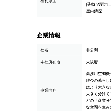
福利厚生
[受動喫煙防止
屋内禁煙
企業情報
社名
非公開
本社所在地
大阪府
業務用空調機
昨今の暮らし
はより大きな
事業内容
大きく分けて
どの「商業分
な空間を生み