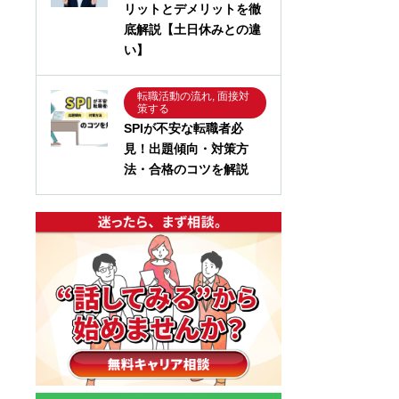
リットとデメリットを徹
底解説【土日休みとの違
い】
転職活動の流れ, 面接対
策する
SPIが不安な転職者必
見！出題傾向・対策方
法・合格のコツを解説