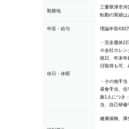
三重県津市河
勤務地
転勤の実績は
年収・給与
理論年収430万
・完全週休2
※会社カレン
祝日、年末年
日取得も可、
休日・休暇
・その他手当
昼食手当、住
族1人につき
当、自己研修
健康保険、厚