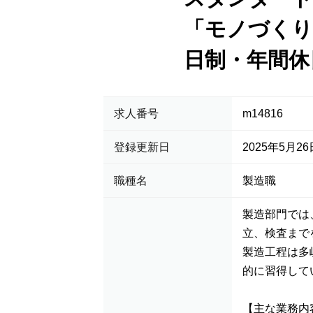
「モノづくり
日制・年間休
求人番号
m14816
登録更新日
2025年5月26
職種名
製造職
製造部門では
立、検査まで
製造工程は多
的に習得して
【主な業務内