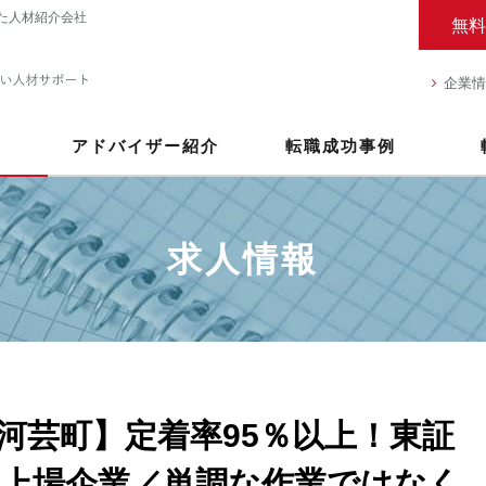
た人材紹介会社
無料
企業情
アドバイザー紹介
転職成功事例
求人情報
河芸町】定着率95％以上！東証
上場企業／単調な作業ではなく