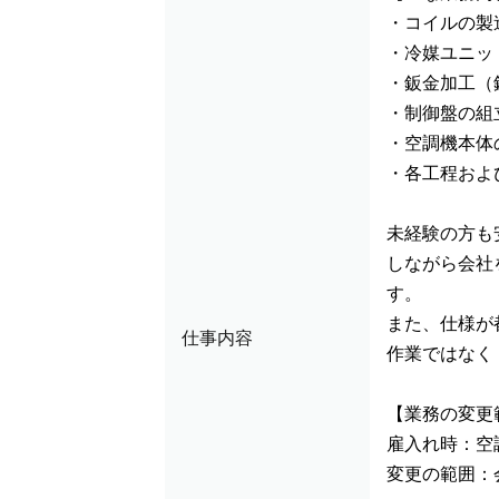
・コイルの製
・冷媒ユニッ
・鈑金加工（
・制御盤の組
・空調機本体
・各工程およ
未経験の方も
しながら会社
す。
また、仕様が
仕事内容
作業ではなく
【業務の変更
雇入れ時：空
変更の範囲：