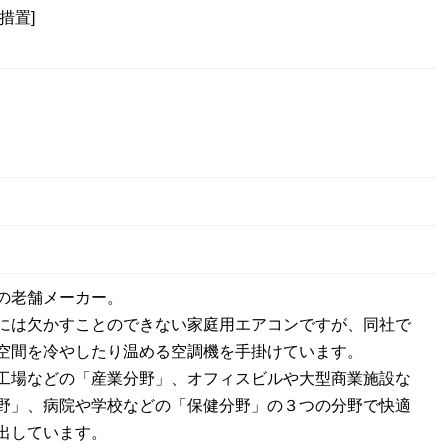
措置]
の老舗メーカー。
には欠かすことのできない家庭用エアコンですが、同社で
空間を冷やしたり温める空調機を手掛けています。
工場などの「産業分野」、オフィスビルや大型商業施設な
野」、病院や学校などの「保健分野」の３つの分野で快適
出しています。