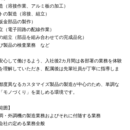
造（溶接作業、アルミ板の加工）
トの製造（溶接、組立）
鈑金部品の製作）
立（電子回路の配線作業）
の組立（部品を組み合わせての完成品化）
び製品の検査業務 など
安心して働けるよう、入社後2カ月間は各部署の業務を体験
を理解していただき、配属後は先輩社員が丁寧に指導しま
都度異なるカスタマイズ製品の製造が中心のため、単調な
「モノづくり」を楽しめる環境です。
範囲】
調・外調機の製造業務およびそれに付随する業務
会社の定める業務全般