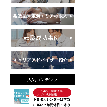
人気コンテンツ
自己分析・情報収集, モ
ノづくり系情報
トヨタカレンダーは本当
に辛い？年間休日・休み