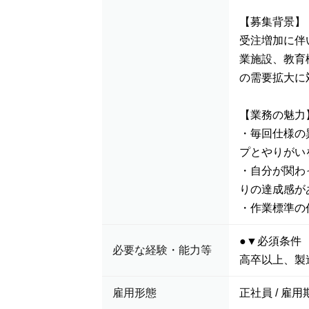
【募集背景】
受注増加に伴
業施設、教育
の需要拡大に
【業務の魅力
・毎回仕様の
プとやりがい
・自分が関わ
りの達成感が
・作業標準の
●▼必須条件
必要な経験・能力等
高卒以上、製
雇用形態
正社員 / 雇用