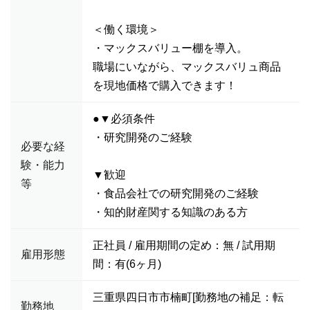
＜働く環境＞
・マックスバリュー棚を導入。
職場にいながら、マックスバリュ商品
を現地価格で購入できます！
●▼必須条件
・研究開発のご経験
必要な経
験・能力
▼歓迎
等
・食品会社での研究開発のご経験
・知的財産関する知識のある方
正社員 / 雇用期間の定め：無 / 試用期
雇用形態
間：有(6ヶ月)
三重県四日市市楠町[勤務地の補足：転
勤務地