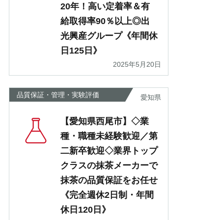
20年！高い定着率＆有
給取得率90％以上◎出
光興産グループ《年間休
日125日》
2025年5月20日
品質保証・管理・実験評価
愛知県
【愛知県西尾市】◇業
種・職種未経験歓迎／第
二新卒歓迎◇業界トップ
クラスの抹茶メーカーで
抹茶の品質保証をお任せ
《完全週休2日制・年間
休日120日》