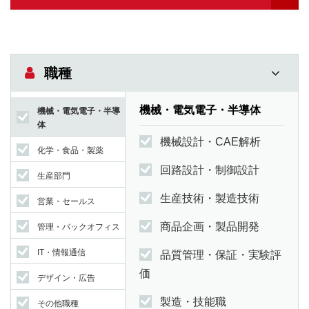
職種
機械・電気電子・半導体
機械・電気電子・半導
体
機械設計・CAE解析
化学・食品・製薬
回路設計・制御設計
生産部門
生産技術・製造技術
営業・セールス
商品企画・製品開発
管理・バックオフィス
IT・情報通信
品質管理・保証・実験評
価
デザイン・広告
製造・技能職
その他職種