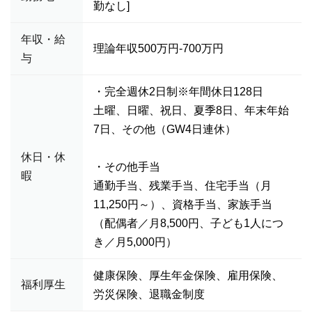
勤なし]
年収・給
理論年収500万円-700万円
与
・完全週休2日制※年間休日128日
土曜、日曜、祝日、夏季8日、年末年始
7日、その他（GW4日連休）
休日・休
・その他手当
暇
通勤手当、残業手当、住宅手当（月
11,250円～）、資格手当、家族手当
（配偶者／月8,500円、子ども1人につ
き／月5,000円）
健康保険、厚生年金保険、雇用保険、
福利厚生
労災保険、退職金制度