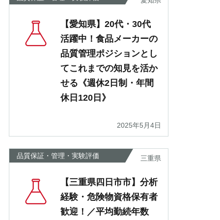
愛知県
【愛知県】20代・30代
活躍中！食品メーカーの
品質管理ポジションとし
てこれまでの知見を活か
せる《週休2日制・年間
休日120日》
2025年5月4日
品質保証・管理・実験評価
三重県
【三重県四日市市】分析
経験・危険物資格保有者
歓迎！／平均勤続年数