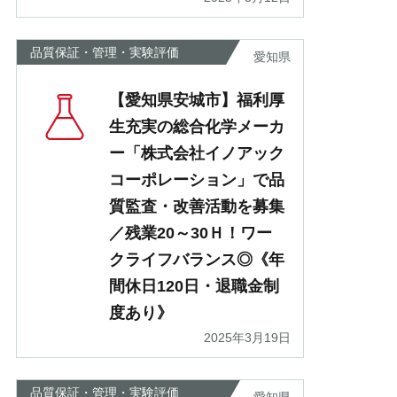
品質保証・管理・実験評価
愛知県
【愛知県安城市】福利厚
生充実の総合化学メーカ
ー「株式会社イノアック
コーポレーション」で品
質監査・改善活動を募集
／残業20～30Ｈ！ワー
クライフバランス◎《年
間休日120日・退職金制
度あり》
2025年3月19日
品質保証・管理・実験評価