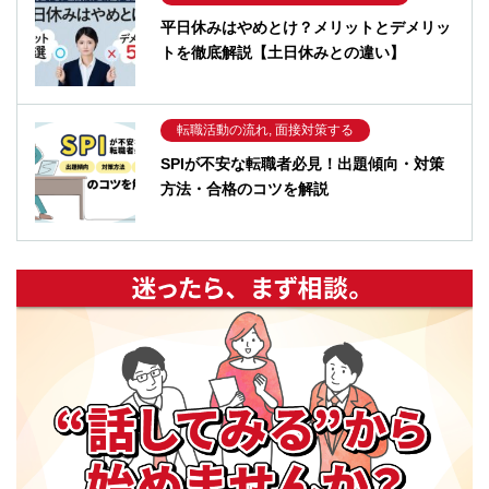
平日休みはやめとけ？メリットとデメリッ
トを徹底解説【土日休みとの違い】
転職活動の流れ, 面接対策する
SPIが不安な転職者必見！出題傾向・対策
方法・合格のコツを解説