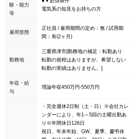
●▼必須条件
験・能力
電気系の知見をお持ちの方
等
正社員 / 雇用期間の定め：無 / 試用期
雇用形態
間：有(2ヶ月)
三重県津市[勤務地の補足：転勤あり
勤務地
転勤の規程はありますが、希望しない
転勤の実績はありません。]
年収・給
理論年収450万円-550万円
与
・完全週休2日制（土・日）※会社カレ
ンダーにより、年1～5回の土曜出勤あ
り※年間休日126日
祝日、年末年始、GW、夏季、慶弔休