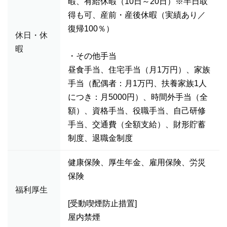
暇、有給休暇（10日～20日）※半日取
得も可、産前・産後休暇（実績あり／
復帰100％）
休日・休
暇
・その他手当
昼食手当、住宅手当（月1万円）、家族
手当（配偶者：月1万円、扶養家族1人
につき：月5000円）、時間外手当（全
額）、資格手当、役職手当、自己研修
手当、交通費（全額支給）、財形貯蓄
制度、退職金制度
健康保険、厚生年金、雇用保険、労災
保険
福利厚生
[受動喫煙防止措置]
屋内禁煙