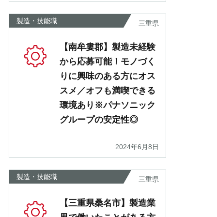
製造・技能職
三重県
【南牟婁郡】製造未経験
から応募可能！モノづく
りに興味のある方にオス
スメ／オフも満喫できる
環境あり※パナソニック
グループの安定性◎
2024年6月8日
製造・技能職
三重県
【三重県桑名市】製造業