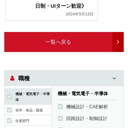
日制・UIターン歓迎》
2024年9月13日
一覧へ戻る
職種
機械・電気電子・半導体
機械・電気電子・半導
体
機械設計・CAE解析
化学・食品・製薬
回路設計・制御設計
生産部門