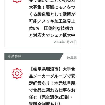
界で働いたことがある方
大募集！実際にモノをつ
くる製造職として活躍が
可能／メッキ加工業界上
位5％ 圧倒的な技術力
と対応力でシェア拡大中
2024年6月21日
生産管理
岐阜県
【岐阜県瑞浪市】大手食
品メーカーグループで安
定経営あり！地元岐阜県
で食品に関わる仕事をお
任せ《完全週休2日制・
退職金制度あり》