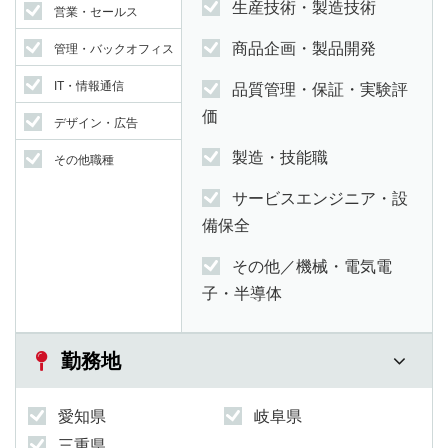
生産技術・製造技術
営業・セールス
商品企画・製品開発
管理・バックオフィス
IT・情報通信
品質管理・保証・実験評
価
デザイン・広告
製造・技能職
その他職種
サービスエンジニア・設
備保全
その他／機械・電気電
子・半導体
勤務地
愛知県
岐阜県
三重県