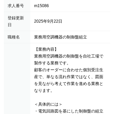
求人番号
m15086
登録更新
2025年9月22日
日
職種名
業務用空調機器の制御盤組立
【業務内容】
業務用空調機器の制御盤を自社工場で
製作する業務です。
顧客のオーダーに合わせた個別受注生
産で、単なる流れ作業ではなく、図面
を見ながら考えて作業を進める業務と
なります。
＜具体的には＞
・電気回路図を基にした制御盤の組立