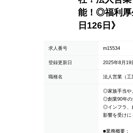
能！◎福利厚
日126日》
求人番号
m15534
登録更新日
2025年8月19
職種名
法人営業（工
◎家族手当や
◎創業90年
◎インフラ、
影響を受けに
■業務概要：