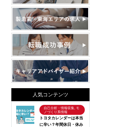
人気コンテンツ
自己分析・情報収集, モ
ノづくり系情報
トヨタカレンダーは本当
に辛い？年間休日・休み