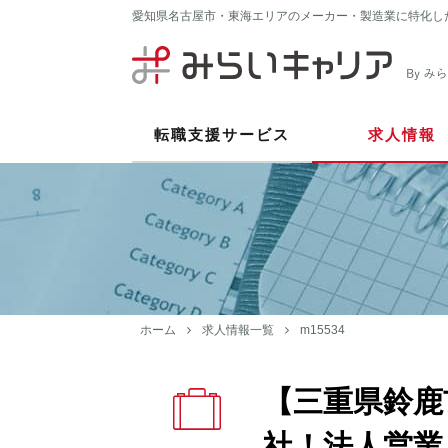
愛知県名古屋市・東海エリアのメーカー・製造業に特化し
転職支援サービス
求人情報
ホーム
求人情報一覧
m15534
【三重県鈴鹿
社！法人営業