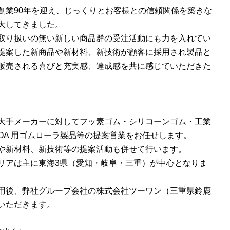
創業90年を迎え、じっくりとお客様との信頼関係を築きな
大してきました。
取り扱いの無い新しい商品群の受注活動にも力を入れてい
提案した新商品や新材料、新技術が顧客に採用され製品と
販売される喜びと充実感、達成感を共に感じていただきた
大手メーカーに対してフッ素ゴム・シリコーンゴム・工業
OA 用ゴムローラ製品等の提案営業をお任せします。
や新材料、新技術等の提案活動も併せて行います。
リアは主に東海3県（愛知・岐阜・三重）が中心となりま
用後、弊社グループ会社の株式会社ツーワン（三重県鈴鹿
いただきます。