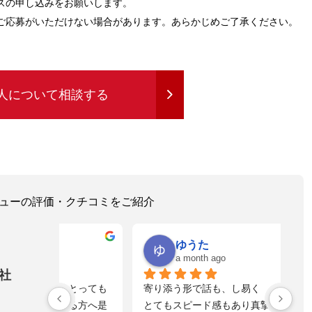
スの申し込みをお願いします。
ご応募がいただけない場合があります。あらかじめご了承ください。
人について相談する
レビューの評価・クチコミをご紹介
ゆうた
a month ago
社
！とっても
寄り添う形で話も、し易く
落
れる方へ是
とてもスピード感もあり真摯に向き合って
不