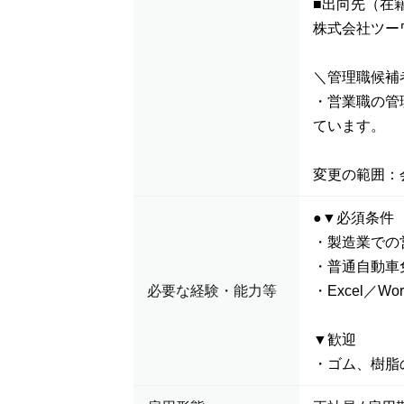
■出向先（在
株式会社ツー
＼管理職候補
・営業職の管
ています。
変更の範囲：
●▼必須条件
・製造業での
・普通自動車
必要な経験・能力等
・Excel／Wo
▼歓迎
・ゴム、樹脂