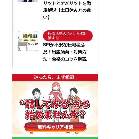
リットとデメリットを徹
底解説【土日休みとの違
い】
転職活動の流れ, 面接対
策する
SPIが不安な転職者必
見！出題傾向・対策方
法・合格のコツを解説