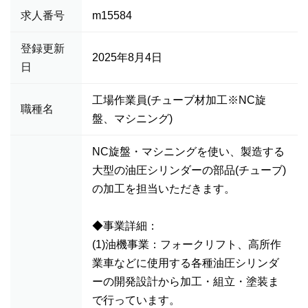
求人番号
m15584
登録更新
2025年8月4日
日
工場作業員(チューブ材加工※NC旋
職種名
盤、マシニング)
NC旋盤・マシニングを使い、製造する
大型の油圧シリンダーの部品(チューブ)
の加工を担当いただきます。
◆事業詳細：
(1)油機事業：フォークリフト、高所作
業車などに使用する各種油圧シリンダ
ーの開発設計から加工・組立・塗装ま
で行っています。