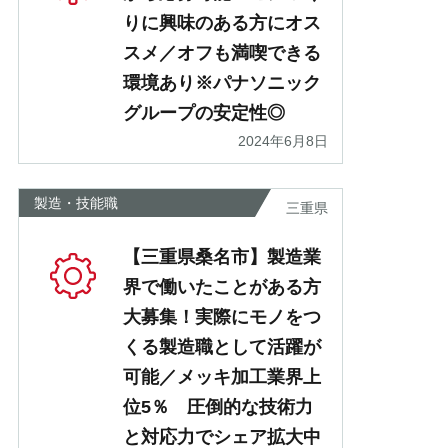
りに興味のある方にオス
スメ／オフも満喫できる
環境あり※パナソニック
グループの安定性◎
2024年6月8日
製造・技能職
三重県
【三重県桑名市】製造業
界で働いたことがある方
大募集！実際にモノをつ
くる製造職として活躍が
可能／メッキ加工業界上
位5％ 圧倒的な技術力
と対応力でシェア拡大中