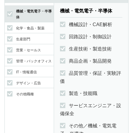
機械・電気電子・半導体
機械・電気電子・半導
体
機械設計・CAE解析
化学・食品・製薬
回路設計・制御設計
生産部門
生産技術・製造技術
営業・セールス
商品企画・製品開発
管理・バックオフィス
IT・情報通信
品質管理・保証・実験評
価
デザイン・広告
製造・技能職
その他職種
サービスエンジニア・設
備保全
その他／機械・電気電