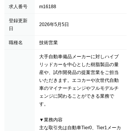
求人番号
m16188
登録更新
2026年5月5日
日
職種名
技術営業
大手自動車備品メーカーに対しハイブ
リッドカーを中心とした樹脂製品の量
産や、試作開発品の提案営業をご担当
いただきます。エコカーや次世代自動
車のマイナーチェンジやフルモデルチ
ェンジに関わることができる業務で
す。
▼業務内容
主な取引先は自動車Tier0、Tier1メーカ