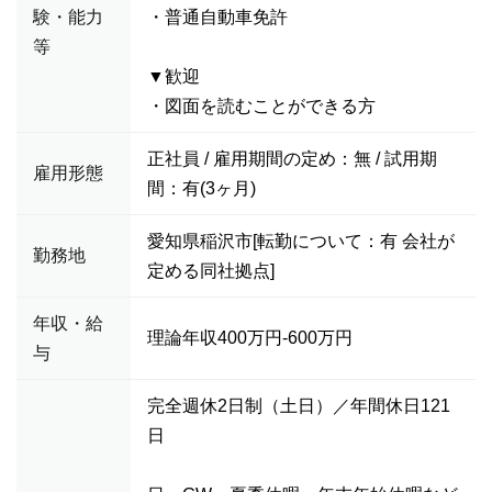
験・能力
・普通自動車免許
等
▼歓迎
・図面を読むことができる方
正社員 / 雇用期間の定め：無 / 試用期
雇用形態
間：有(3ヶ月)
愛知県稲沢市[転勤について：有 会社が
勤務地
定める同社拠点]
年収・給
理論年収400万円-600万円
与
完全週休2日制（土日）／年間休日121
日