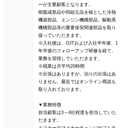
ーが主要顧客となります。
樹脂成形品や同組立品を核とした冷熱
機器部品、エンジン機構部品、駆動系
機構部品等の重要保安関連部品を取り
扱っていただきます。
※入社後は、OJTおよび入社半年後、1
年半後のフォローアップ研修を経て、
業務を習得していただきます。
※残業は月平均20時間
※出張はありますが、泊りの出張はあ
りません。最近ではオンライン商談も
取り入れております。
▼業務特徴
担当顧客は3～4社程度を担当していた
だきます。
エコカーのマイナーチェンジやフルモ