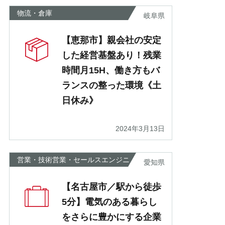
物流・倉庫
岐阜県
【恵那市】親会社の安定
した経営基盤あり！残業
時間月15H、働き方もバ
ランスの整った環境《土
日休み》
2024年3月13日
営業・技術営業・セールスエンジニ
愛知県
ア
【名古屋市／駅から徒歩
5分】電気のある暮らし
をさらに豊かにする企業