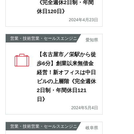
《完全週休2日制・年間
休日120日》
2024年4月23日
営業・技術営業・セールスエンジニ
愛知県
ア
【名古屋市／栄駅から徒
歩6分】創業以来無借金
経営！新オフィスは中日
ビルの上層階《完全週休
2日制・年間休日121
日》
2024年5月4日
営業・技術営業・セールスエンジニ
岐阜県
ア