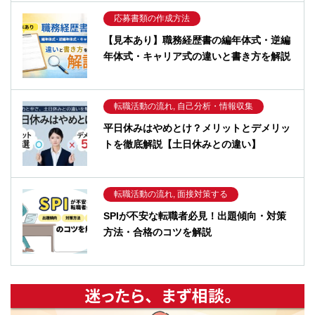
応募書類の作成方法
【見本あり】職務経歴書の編年体式・逆編
年体式・キャリア式の違いと書き方を解説
転職活動の流れ, 自己分析・情報収集
平日休みはやめとけ？メリットとデメリッ
トを徹底解説【土日休みとの違い】
転職活動の流れ, 面接対策する
SPIが不安な転職者必見！出題傾向・対策
方法・合格のコツを解説