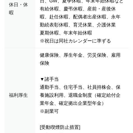
日、GW、夏季休暇、年末年始休暇など
休日・休
有給休暇、慶弔休暇、産前・産後休
暇
暇、赴任休暇、配偶者出産休暇、永年
勤続表彰休暇、育児休業、介護休業
夏期休暇、年末年始休暇
※祝日は同社カレンダーに準ずる
健康保険、厚生年金、労災保険、雇用
保険
▼諸手当
通勤手当、住宅手当、社員持株会、保
福利厚生
養施設利用、退職金制度（確定給付企
業年金、確定拠出企業型年金）
※副業可
[受動喫煙防止措置]