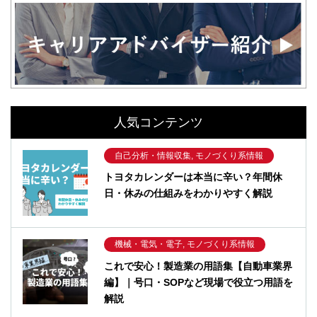
人気コンテンツ
自己分析・情報収集, モノづくり系情報
トヨタカレンダーは本当に辛い？年間休
日・休みの仕組みをわかりやすく解説
機械・電気・電子, モノづくり系情報
これで安心！製造業の用語集【自動車業界
編】｜号口・SOPなど現場で役立つ用語を
解説