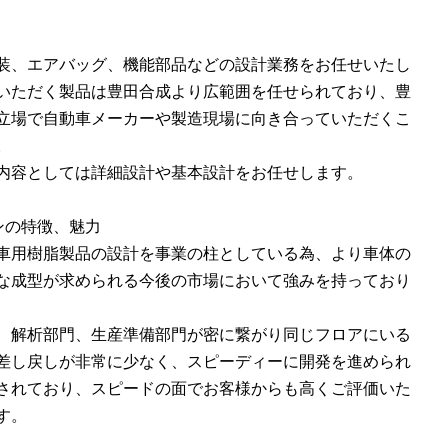
装、エアバッグ、機能部品などの設計業務をお任せいたし
いただく製品は豊田合成より広範囲を任せられており、豊
立場で自動車メーカーや製造現場に向き合っていただくこ
。
内容としては詳細設計や基本設計をお任せします。
ンの特徴、魅力
車用樹脂製品の設計を事業の柱としている為、より車体の
な成型が求められる今後の市場において強みを持っており
、解析部門、生産準備部門が密に繋がり同じフロアにいる
差し戻しが非常に少なく、スピーディーに開発を進められ
されており、スピードの面でお客様からも高くご評価いた
す。