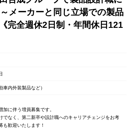
～メーカーと同じ立場での製品
《完全週休2日制・年間休日121
日
動車内外装製品など）
増加に伴う増員募集です。
けでなく、第二新卒や設計職へのキャリアチェンジをお考
募も歓迎いたします！