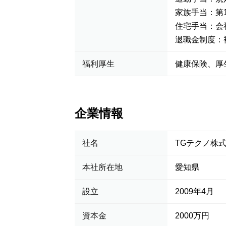
家族手当：第1
住宅手当：会
退職金制度：
福利厚生
健康保険、
企業情報
社名
TGテクノ株
本社所在地
愛知県
設立
2009年4月
資本金
2000万円