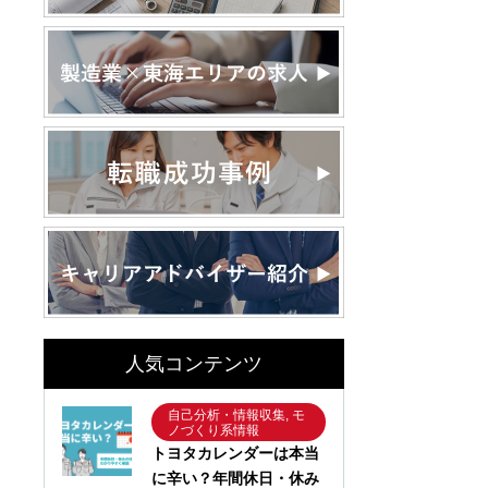
人気コンテンツ
自己分析・情報収集, モ
ノづくり系情報
トヨタカレンダーは本当
に辛い？年間休日・休み