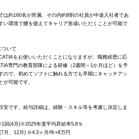
では約160名が所属、その内約8割の社員が中途入社者であ
すい環境で腰を据えてキャリア形成いただくことが可能で
について
CATIAをお使いいただくことになりますが、職務経歴に応
ATIA専門の教育部隊による研修（2週間～1か月ほど）を予
すので、初めてソフトに触れる方でも早期にキャッチアッ
とが可能です。
目安です。給与詳細は、経験・スキル等を考慮し決定しま
1回(4月)※2025年度平均昇給率5.8％
7月、12月) ※4.3ヶ月/年+8万円