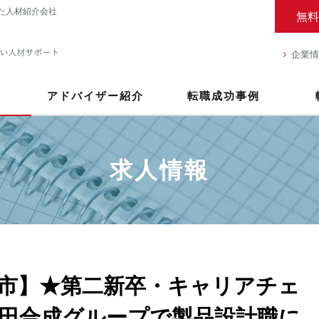
た人材紹介会社
無料
企業情
アドバイザー紹介
転職成功事例
求人情報
市】★第二新卒・キャリアチェ
田合成グループで製品設計職に