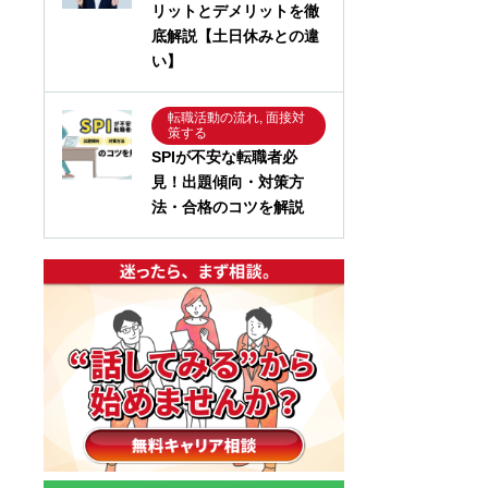
リットとデメリットを徹
底解説【土日休みとの違
い】
転職活動の流れ, 面接対
策する
SPIが不安な転職者必
見！出題傾向・対策方
法・合格のコツを解説