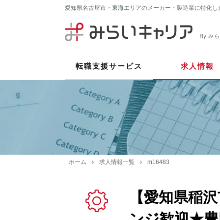
愛知県名古屋市・東海エリアのメーカー・製造業に特化し
転職支援サービス
求人情報
ホーム
求人情報一覧
m16483
【愛知県稲沢
ンジ歓迎★豊