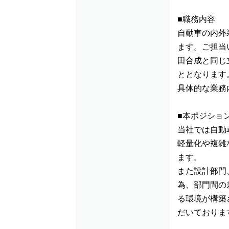
■職務内容
自動車の内外
ます。ご担当
田合成と同じ
ととなります
具体的な業務
■本ポジショ
当社では自動
軽量化や複雑
ます。
また設計部門
為、部門間の
る環境が構築
だいておりま