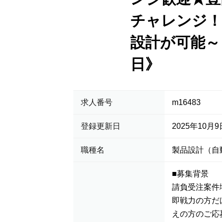
チャレンジ！
設計が可能～
日》
求人番号
m16483
登録更新日
2025年10月9
職種名
製品設計（自
■募集背景
請負受注案件
即戦力の方だ
えの方のご応