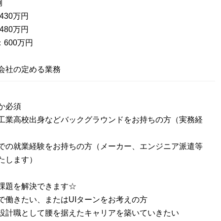
例
430万円
480万円
：600万円
会社の定める業務
か必須
工業高校出身などバックグラウンドをお持ちの方（実務経
での就業経験をお持ちの方（メーカー、エンジニア派遣等
たします）
課題を解決できます☆
で働きたい、またはUIターンをお考えの方
設計職として腰を据えたキャリアを築いていきたい