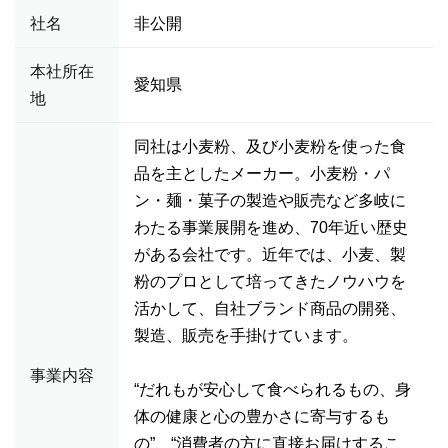
社名
非公開
本社所在
愛知県
地
同社は小麦粉、及び小麦粉を使った食
品を主としたメーカー。小麦粉・パ
ン・麺・菓子の製造や販売など多岐に
わたる事業展開を進め、70年近い歴史
がある会社です。近年では、小麦、製
粉のプロとして培ってきたノウハウを
活かして、自社ブランド商品の開発、
製造、販売を手掛けています。
事業内容
“だれもが安心して食べられるもの、身
体の健康と心の豊かさに寄与するも
の”、“消費者の方に直接お届けするこ