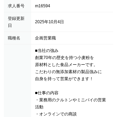
求人番号
m16594
登録更新
2025年10月4日
日
職種名
企画営業職
■当社の強み
創業70年の歴史を持つ小麦粉を
原材料とした食品メーカーです。
こだわりの無添加素材の製品強みに
自身を持って営業ができます！
■仕事の内容
・業務用のクルトンやミニパイの営業
活動
・オンラインでの商談