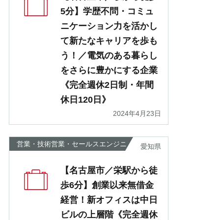
5分】学歴不問・コミュ
ニケーション力を活かし
て新たなキャリアを歩も
う！／電気のある暮らし
をさらに豊かにする企業
《完全週休2日制・年間
休日120日》
2024年4月23日
営業・技術営業・セールスエンジニ
愛知県
ア
【名古屋市／栄駅から徒
歩6分】創業以来無借金
経営！新オフィスは中日
ビルの上層階《完全週休