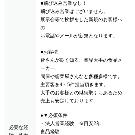
■飛び込み営業なし！
飛び込み営業はございません。
展示会等で挨拶をした新規のお客様へ
の
お電話やメールが新規となります。
■お客様
皆さんが良く知る、業界大手の食品メ
ーカー、
問屋や総菜屋さんなど多種多様です。
主要客を4～5件担当頂きます。
大手のお客様との継続取引もあるため
売上も安定しております。
●▼必須条件
・法人営業経験 ※目安2年
必要な経
食品経験