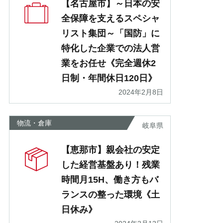
【名古屋市】～日本の安
全保障を支えるスペシャ
リスト集団～「国防」に
特化した企業での法人営
業をお任せ《完全週休2
日制・年間休日120日》
2024年2月8日
物流・倉庫
岐阜県
【恵那市】親会社の安定
した経営基盤あり！残業
時間月15H、働き方もバ
ランスの整った環境《土
日休み》