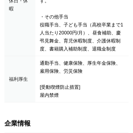
休日・休
す。
暇
・その他手当
役職手当、子ども手当（高校卒業まで1
人当たり20000円/月）、昼食補助、慶
弔見舞金、育児休暇制度、介護休暇制
度、書籍購入補助制度、退職金制度
通勤手当、健康保険、厚生年金保険、
雇用保険、労災保険
福利厚生
[受動喫煙防止措置]
屋内禁煙
企業情報