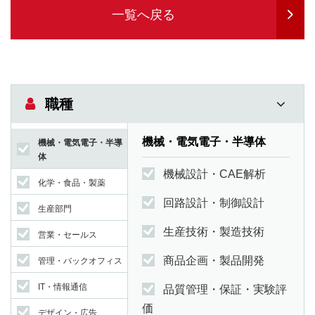
一覧へ戻る
職種
機械・電気電子・半導体
機械・電気電子・半導
体
機械設計・CAE解析
化学・食品・製薬
回路設計・制御設計
生産部門
生産技術・製造技術
営業・セールス
商品企画・製品開発
管理・バックオフィス
IT・情報通信
品質管理・保証・実験評
価
デザイン・広告