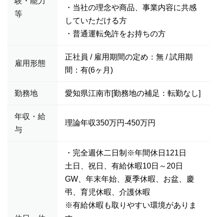
験・能力
・当社の理念や商品、事業内容に共感
等
していただける方
・普通運転免許をお持ちの方
正社員 / 雇用期間の定め：無 / 試用期
雇用形態
間：有(6ヶ月)
勤務地
愛知県江南市[勤務地の補足：転勤なし]
年収・給
理論年収350万円-450万円
与
・完全週休二日制※年間休日121日
土日、祝日、有給休暇10日～20日
GW、年末年始、夏季休暇、お盆、慶
弔、育児休暇、介護休暇
※有給休暇も取りやすい環境がありま