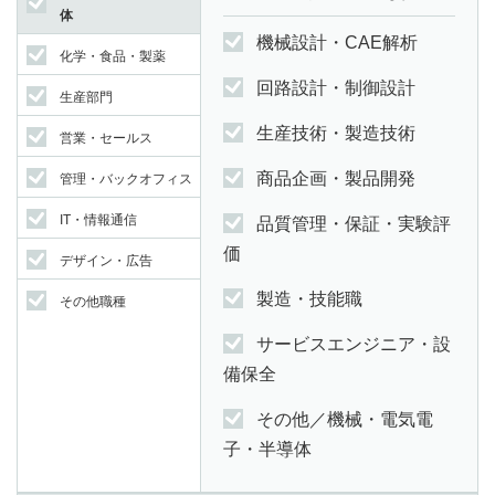
体
機械設計・CAE解析
化学・食品・製薬
回路設計・制御設計
生産部門
生産技術・製造技術
営業・セールス
商品企画・製品開発
管理・バックオフィス
IT・情報通信
品質管理・保証・実験評
価
デザイン・広告
製造・技能職
その他職種
サービスエンジニア・設
備保全
その他／機械・電気電
子・半導体