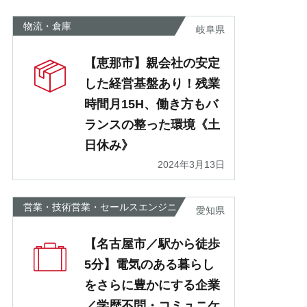
物流・倉庫
岐阜県
【恵那市】親会社の安定
した経営基盤あり！残業
時間月15H、働き方もバ
ランスの整った環境《土
日休み》
2024年3月13日
営業・技術営業・セールスエンジニ
愛知県
ア
【名古屋市／駅から徒歩
5分】電気のある暮らし
をさらに豊かにする企業
／学歴不問・コミュニケ