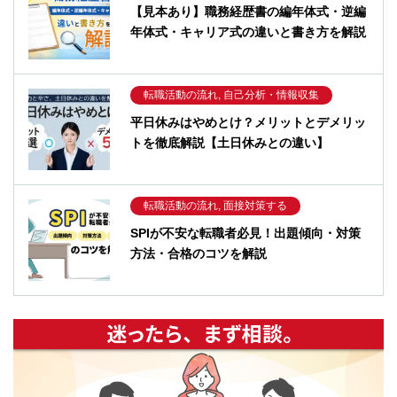
【見本あり】職務経歴書の編年体式・逆編
年体式・キャリア式の違いと書き方を解説
転職活動の流れ, 自己分析・情報収集
平日休みはやめとけ？メリットとデメリッ
トを徹底解説【土日休みとの違い】
転職活動の流れ, 面接対策する
SPIが不安な転職者必見！出題傾向・対策
方法・合格のコツを解説