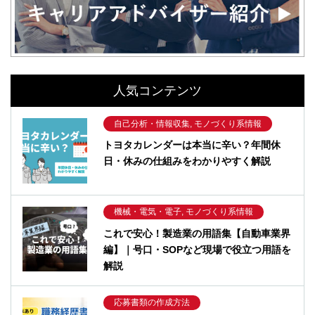
人気コンテンツ
自己分析・情報収集, モノづくり系情報
トヨタカレンダーは本当に辛い？年間休
日・休みの仕組みをわかりやすく解説
機械・電気・電子, モノづくり系情報
これで安心！製造業の用語集【自動車業界
編】｜号口・SOPなど現場で役立つ用語を
解説
応募書類の作成方法