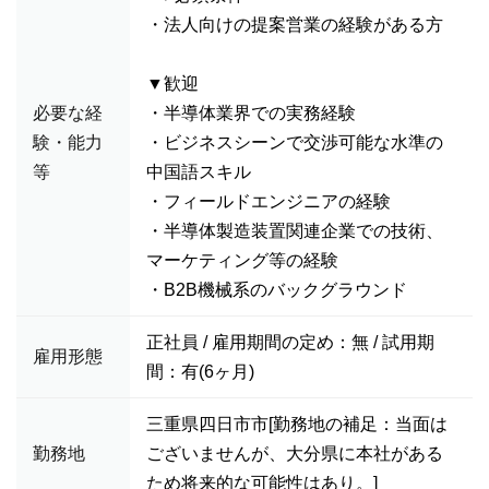
・法人向けの提案営業の経験がある方
▼歓迎
必要な経
・半導体業界での実務経験
験・能力
・ビジネスシーンで交渉可能な水準の
等
中国語スキル
・フィールドエンジニアの経験
・半導体製造装置関連企業での技術、
マーケティング等の経験
・B2B機械系のバックグラウンド
正社員 / 雇用期間の定め：無 / 試用期
雇用形態
間：有(6ヶ月)
三重県四日市市[勤務地の補足：当面は
勤務地
ございませんが、大分県に本社がある
ため将来的な可能性はあり。]