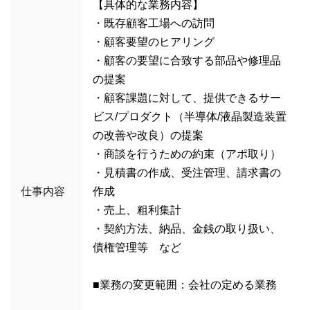
【具体的な業務内容】
・既存顧客工場への訪問
・顧客要望のヒアリング
・顧客の要望に合致する部品や修理品
の提案
・顧客課題に対して、提供できるサー
ビス/プロダクト（半導体/液晶製造装置
の改善や改良）の提案
・商談を行うための約束（アポ取り）
・見積書の作成、受注管理、請求書の
仕事内容
作成
・売上、粗利集計
・契約方法、納品、金銭の取り扱い、
債権管理等 など
■業務の変更範囲：会社の定める業務