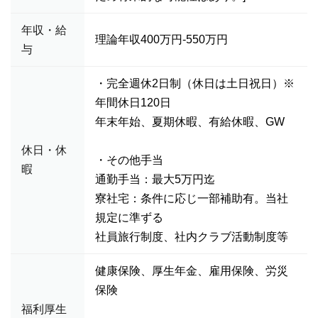
年収・給
理論年収400万円-550万円
与
・完全週休2日制（休日は土日祝日）※
年間休日120日
年末年始、夏期休暇、有給休暇、GW
休日・休
・その他手当
暇
通勤手当：最大5万円迄
寮社宅：条件に応じ一部補助有。当社
規定に準ずる
社員旅行制度、社内クラブ活動制度等
健康保険、厚生年金、雇用保険、労災
保険
福利厚生