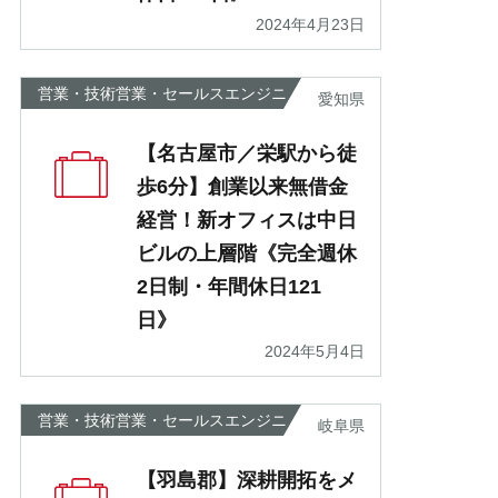
2024年4月23日
営業・技術営業・セールスエンジニ
愛知県
ア
【名古屋市／栄駅から徒
歩6分】創業以来無借金
経営！新オフィスは中日
ビルの上層階《完全週休
2日制・年間休日121
日》
2024年5月4日
営業・技術営業・セールスエンジニ
岐阜県
ア
【羽島郡】深耕開拓をメ