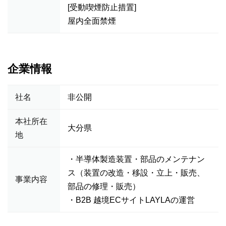
[受動喫煙防止措置]
屋内全面禁煙
企業情報
社名
非公開
本社所在
大分県
地
・半導体製造装置・部品のメンテナン
ス（装置の改造・移設・立上・販売、
事業内容
部品の修理・販売）
・B2B 越境ECサイトLAYLAの運営