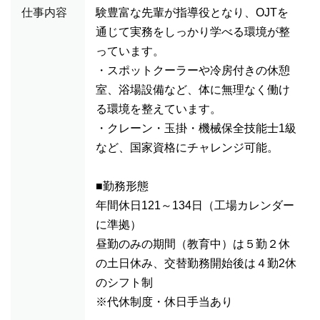
仕事内容
験豊富な先輩が指導役となり、OJTを
通じて実務をしっかり学べる環境が整
っています。
・スポットクーラーや冷房付きの休憩
室、浴場設備など、体に無理なく働け
る環境を整えています。
・クレーン・玉掛・機械保全技能士1級
など、国家資格にチャレンジ可能。
■勤務形態
年間休日121～134日（工場カレンダー
に準拠）
昼勤のみの期間（教育中）は５勤２休
の土日休み、交替勤務開始後は４勤2休
のシフト制
※代休制度・休日手当あり