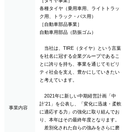
［タイヤ事業］
各種タイヤ（乗用車用、ライトトラッ
ク用、トラック・バス用）
［自動車部品事業］
自動車用部品（防振ゴム）
当社は、TIRE（タイヤ）という言葉
を社名に冠する企業グループであるこ
とに誇りを持ち、事業を通じてモビリ
ティ社会を支え、豊かにしていきたい
と考えています。
2021年に新しい中期経営計画「中
計’21」を公表し、「変化に迅速・柔軟
事業内容
に適応する力」の強化に取り組んでお
り、本年はその最終年度となります。
差別化された自らの強みをさらに磨