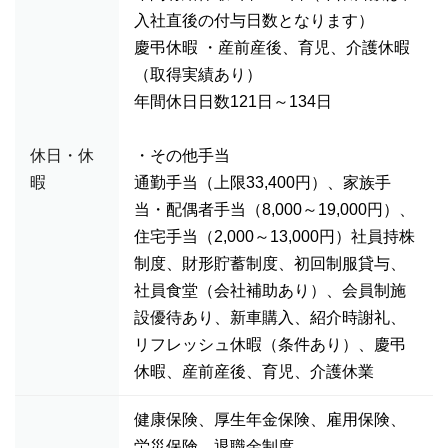
入社直後の付与日数となります）
慶弔休暇 ・産前産後、育児、介護休暇
（取得実績あり）
年間休日日数121日～134日
休日・休
・その他手当
暇
通勤手当（上限33,400円）、家族手
当・配偶者手当（8,000～19,000円）、
住宅手当（2,000～13,000円）社員持株
制度、財形貯蓄制度、初回制服貸与、
社員食堂（会社補助あり）、会員制施
設優待あり、新車購入、紹介時謝礼、
リフレッシュ休暇（条件あり）、慶弔
休暇、産前産後、育児、介護休業
健康保険、厚生年金保険、雇用保険、
労災保険、退職金制度