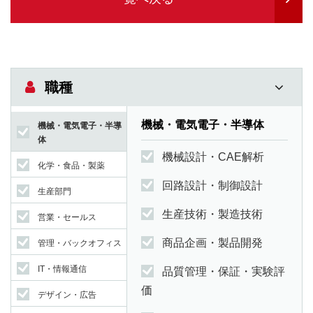
職種
機械・電気電子・半導体
機械・電気電子・半導
体
機械設計・CAE解析
化学・食品・製薬
回路設計・制御設計
生産部門
生産技術・製造技術
営業・セールス
商品企画・製品開発
管理・バックオフィス
IT・情報通信
品質管理・保証・実験評
価
デザイン・広告