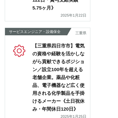
122日・賞与支給実績
5.75ヶ月》
2025年1月22日
サービスエンジニア・設備保全
三重県
【三重県四日市市】電気
の資格や経験を活かしな
がら貢献できるポジショ
ン／設立100年を超える
老舗企業。薬品や化粧
品、電子機器など広く使
用される化学製品を手掛
けるメーカー《土日祝休
み・年間休日120日》
2025年1月25日