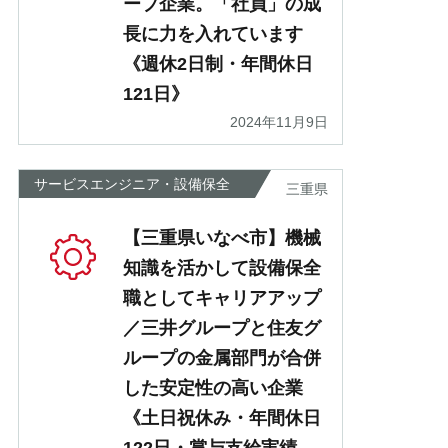
ープ企業。「社員」の成
長に力を入れています
《週休2日制・年間休日
121日》
2024年11月9日
サービスエンジニア・設備保全
三重県
【三重県いなべ市】機械
知識を活かして設備保全
職としてキャリアアップ
／三井グループと住友グ
ループの金属部門が合併
した安定性の高い企業
《土日祝休み・年間休日