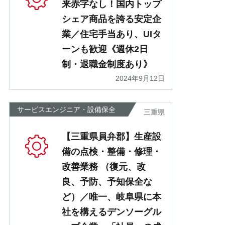
来赤字なし！国内トップ
シェア商品を誇る安定企
業／住宅手当あり、UIタ
ーンも歓迎《週休2日
制・退職金制度あり》
2024年9月12日
サービスエンジニア・設備保全
三重県
【三重県員弁郡】生産設
備の点検・整備・修理・
改善業務 （復元、改
良、予防、予知保全な
ど）／唯一、岐阜県に本
社を構えるデンソーグル