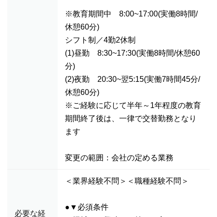
※教育期間中 8:00~17:00(実働8時間/
休憩60分)
シフト制／4勤2休制
(1)昼勤 8:30~17:30(実働8時間/休憩60
分)
(2)夜勤 20:30~翌5:15(実働7時間45分/
休憩60分)
※ご経験に応じて半年～1年程度の教育
期間終了後は、一律で交替勤務となり
ます
変更の範囲：会社の定める業務
＜業界経験不問＞＜職種経験不問＞
●▼必須条件
必要な経