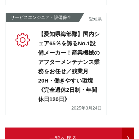
サービスエンジニア・設備保全
愛知県
【愛知県海部郡】国内シ
ェア65％を誇るNo.1設
備メーカー！産業機械の
アフターメンテナンス業
務をお任せ／残業月
20H・働きやすい環境
《完全週休2日制・年間
休日120日》
2025年3月24日
一覧へ戻る