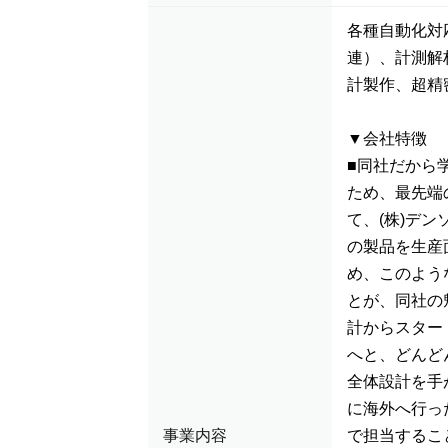
各種自動化対
連）、計測解
計製作、超精
▼会社特徴
■同社だから
ため、最先端
て、(株)デ
の製品を生産
め、このよう
とが、同社の
計からスター
へと、どんど
全体設計を手
に海外へ行っ
事業内容
で担当するこ