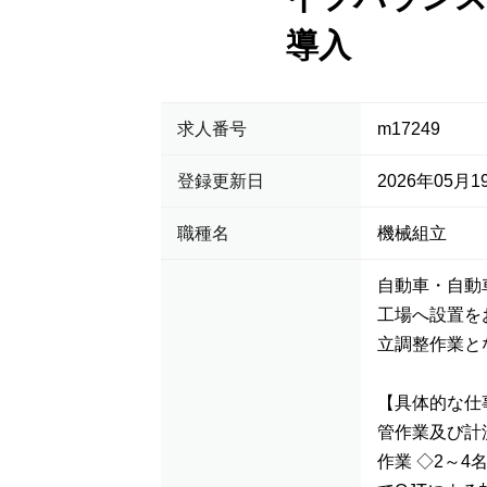
導入
求人番号
m17249
登録更新日
2026年05月1
職種名
機械組立
自動車・自動
工場へ設置を
立調整作業と
【具体的な仕
管作業及び計
作業 ◇2～