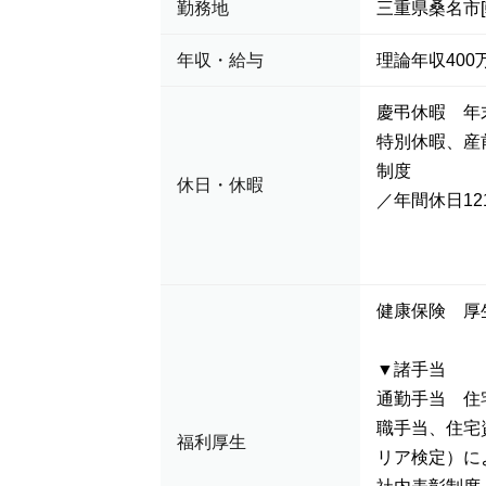
勤務地
三重県桑名市
年収・給与
理論年収400万
慶弔休暇 年
特別休暇、産
制度
休日・休暇
／年間休日12
健康保険 
▼諸手当
通勤手当 住
職手当、住宅
福利厚生
リア検定）に