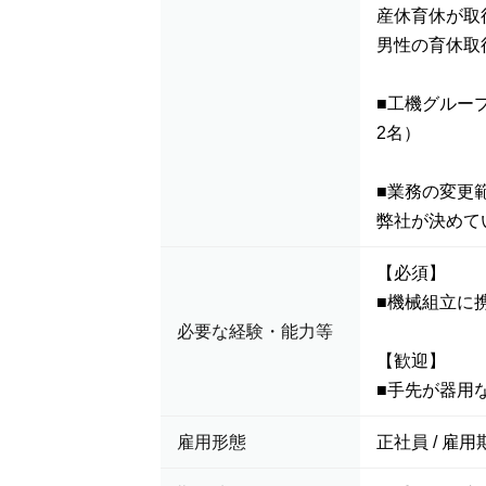
産休育休が取
男性の育休取
■工機グルー
2名）
■業務の変更
弊社が決めて
【必須】
■機械組立に
必要な経験・能力等
【歓迎】
■手先が器用
雇用形態
正社員 / 雇用