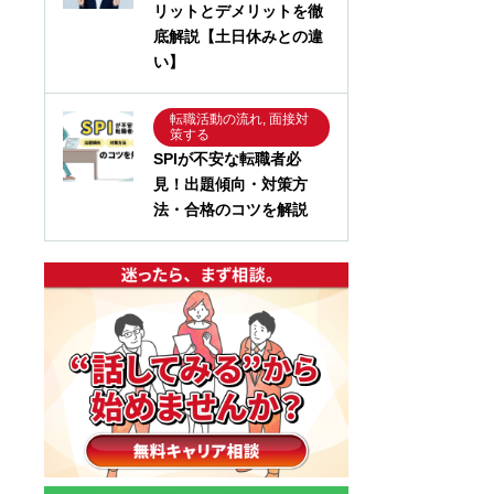
リットとデメリットを徹
底解説【土日休みとの違
い】
転職活動の流れ, 面接対
策する
SPIが不安な転職者必
見！出題傾向・対策方
法・合格のコツを解説