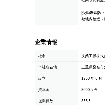
社内表彰制度
[受動喫煙防止
敷地内禁煙（
企業情報
社名
扶桑工機株式
本社所在地
三重県桑名市大
設立
1953 年 6 月
資本金
3000万円
従業員数
365人