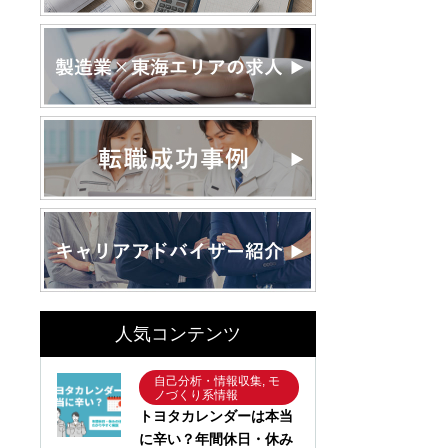
人気コンテンツ
自己分析・情報収集, モ
ノづくり系情報
トヨタカレンダーは本当
に辛い？年間休日・休み