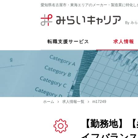
愛知県名古屋市・東海エリアのメーカー・製造業に特化し
転職支援サービス
求人情報
ホーム
求人情報一覧
m17249
【勤務地】【
イフバランス