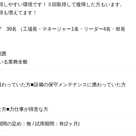
得しやすい環境です！３回取得して復帰した方もいます。
得も増えてます！
プ 39名 （工場長・マネージャー1名・リーダー4名・班長
範囲
いる業務全般
携わっていた方■設備の保守メンテナンスに携わっていた方
な方■力仕事が得意な方
期間の定め：無 / 試用期間：有(2ヶ月)