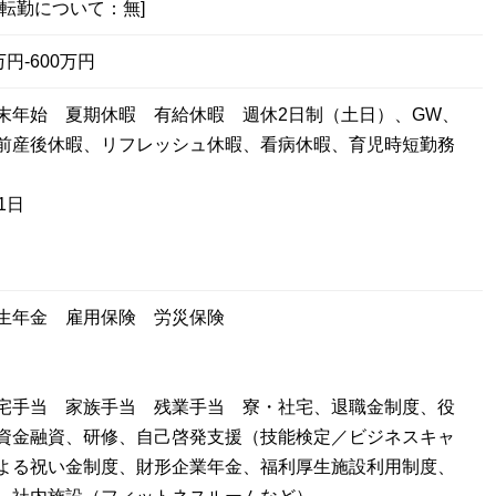
[転勤について：無]
円-600万円
末年始 夏期休暇 有給休暇 週休2日制（土日）、GW、
前産後休暇、リフレッシュ休暇、看病休暇、育児時短勤務
1日
厚生年金 雇用保険 労災保険
宅手当 家族手当 残業手当 寮・社宅、退職金制度、役
資金融資、研修、自己啓発支援（技能検定／ビジネスキャ
よる祝い金制度、財形企業年金、福利厚生施設利用制度、