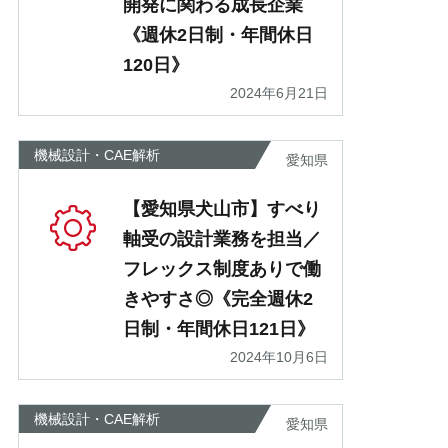
開発に関わる成長企業
《週休2日制・年間休日
120日》
2024年6月21日
機械設計・CAE解析
愛知県
【愛知県犬山市】すべり
軸受の設計業務を担当／
フレックス制度ありで働
きやすさ◎《完全週休2
日制・年間休日121日》
2024年10月6日
機械設計・CAE解析
愛知県