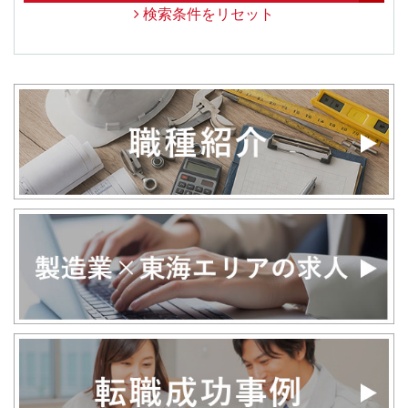
検索条件をリセット