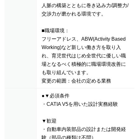
人脈の構築とともに巻き込み力/調整力/
交渉力が磨かれる環境です。
■職場環境：
フリーアドレス、ABW(Activity Based
Working)など新しい働き方を取り入
れ、育児世代はじめ全世代に優しい職
場となるべく積極的に職場環境改善に
も取り組んでいます。
変更の範囲：会社の定める業務
●▼必須条件
・CATIA V5を用いた設計実務経験
▼歓迎
・自動車内装部品の設計または開発経
験（部品の種類は不問）