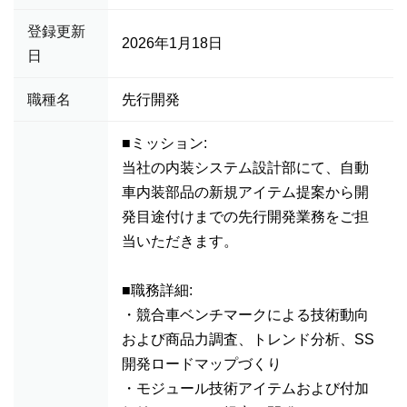
登録更新
2026年1月18日
日
職種名
先行開発
■ミッション:
当社の内装システム設計部にて、自動
車内装部品の新規アイテム提案から開
発目途付けまでの先行開発業務をご担
当いただきます。
■職務詳細:
・競合車ベンチマークによる技術動向
および商品力調査、トレンド分析、SS
開発ロードマップづくり
・モジュール技術アイテムおよび付加