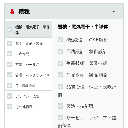
職種
機械・電気電子・半導体
機械・電気電子・半導
体
機械設計・CAE解析
化学・食品・製薬
回路設計・制御設計
生産部門
生産技術・製造技術
営業・セールス
商品企画・製品開発
管理・バックオフィス
IT・情報通信
品質管理・保証・実験評
価
デザイン・広告
製造・技能職
その他職種
サービスエンジニア・設
備保全