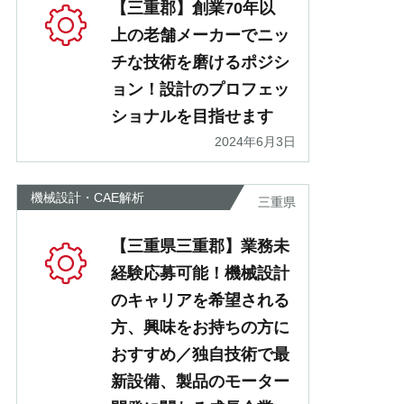
【三重郡】創業70年以
上の老舗メーカーでニッ
チな技術を磨けるポジシ
ョン！設計のプロフェッ
ショナルを目指せます
2024年6月3日
機械設計・CAE解析
三重県
【三重県三重郡】業務未
経験応募可能！機械設計
のキャリアを希望される
方、興味をお持ちの方に
おすすめ／独自技術で最
新設備、製品のモーター