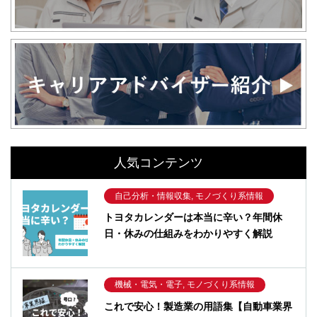
人気コンテンツ
自己分析・情報収集, モノづくり系情報
トヨタカレンダーは本当に辛い？年間休
日・休みの仕組みをわかりやすく解説
機械・電気・電子, モノづくり系情報
これで安心！製造業の用語集【自動車業界