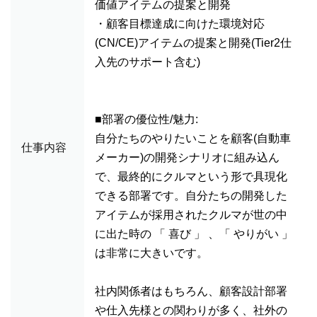
価値アイテムの提案と開発
・顧客目標達成に向けた環境対応
(CN/CE)アイテムの提案と開発(Tier2仕
入先のサポート含む)
■部署の優位性/魅力:
自分たちのやりたいことを顧客(自動車
仕事内容
メーカー)の開発シナリオに組み込ん
で、最終的にクルマという形で具現化
できる部署です。自分たちの開発した
アイテムが採用されたクルマが世の中
に出た時の 「 喜び 」 、「 やりがい 」
は非常に大きいです。
社内関係者はもちろん、顧客設計部署
や仕入先様との関わりが多く、社外の