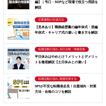
編】｜号口・SOPなど現場で役立つ用語を
解説
応募書類の作成方法
【見本あり】職務経歴書の編年体式・逆編
年体式・キャリア式の違いと書き方を解説
転職活動の流れ, 自己分析・情報収集
平日休みはやめとけ？メリットとデメリッ
トを徹底解説【土日休みとの違い】
転職活動の流れ, 面接対策する
SPIが不安な転職者必見！出題傾向・対策
方法・合格のコツを解説