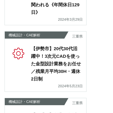
関われる《年間休日129
日》
2024年3月29日
機械設計・CAE解析
三重県
【伊勢市】20代30代活
躍中！3次元CADを使っ
た金型設計業務をお任せ
／残業月平均30H・週休
2日制
2024年5月23日
機械設計・CAE解析
三重県